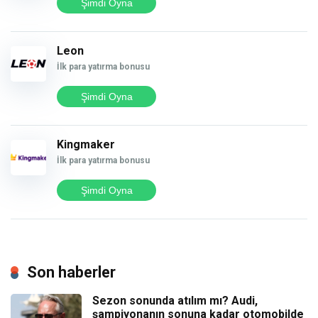
Şimdi Oyna
Leon
İlk para yatırma bonusu
Şimdi Oyna
Kingmaker
İlk para yatırma bonusu
Şimdi Oyna
Son haberler
Sezon sonunda atılım mı? Audi,
şampiyonanın sonuna kadar otomobilde