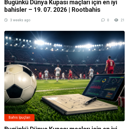
Bugünkü Dünya Kupası maçları için en iyi
bahisler – 19. 07. 2026 | Rootbahis
3 weeks ago
0
21
Bahis İpuçları