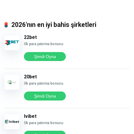
2026'nın en iyi bahis şirketleri
22bet
İlk para yatırma bonusu
Şimdi Oyna
20bet
İlk para yatırma bonusu
Şimdi Oyna
Ivibet
İlk para yatırma bonusu