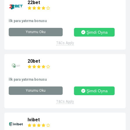
22bet
İlk para yatırma bonusu
Yorumu Oku
Şimdi Oyna
T&Cs Apply
20bet
İlk para yatırma bonusu
Yorumu Oku
Şimdi Oyna
T&Cs Apply
Ivibet