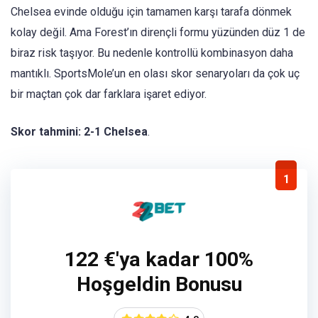
Chelsea evinde olduğu için tamamen karşı tarafa dönmek
kolay değil. Ama Forest’ın dirençli formu yüzünden düz 1 de
biraz risk taşıyor. Bu nedenle kontrollü kombinasyon daha
mantıklı. SportsMole’un en olası skor senaryoları da çok uç
bir maçtan çok dar farklara işaret ediyor.
Skor tahmini:
2-1 Chelsea
.
1
122 €'ya kadar 100%
Hoşgeldin Bonusu