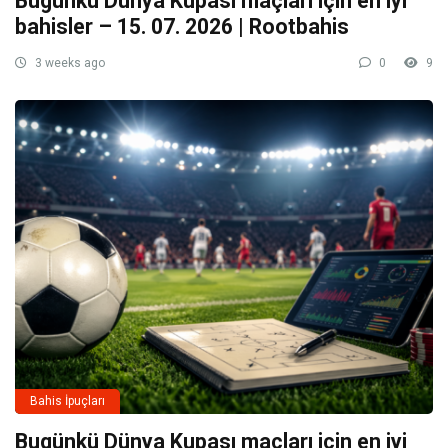
Bugünkü Dünya Kupası maçları için en iyi
bahisler – 15. 07. 2026 | Rootbahis
3 weeks ago
0
9
Bahis İpuçları
Bugünkü Dünya Kupası maçları için en iyi