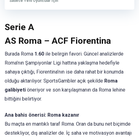
Sadece Yeni Oyuncular İçin
Serie A
AS Roma – ACF Fiorentina
Burada Roma
1.60
ile belirgin favori. Güncel analizlerde
Roma’nın Şampiyonlar Ligi hattına yaklaşma hedefiyle
sahaya çıktığı, Fiorentina’nın ise daha rahat bir konumda
olduğu aktarılıyor. SportsGambler açık şekilde
Roma
galibiyeti
öneriyor ve son karşılaşmanın da Roma lehine
bittiğini belirtiyor.
Ana bahis önerisi:
Roma kazanır
Bu maçta en mantıklı taraf Roma. Oran da bunu net biçimde
destekliyor, dış analizler de. İç saha ve motivasyon avantajı