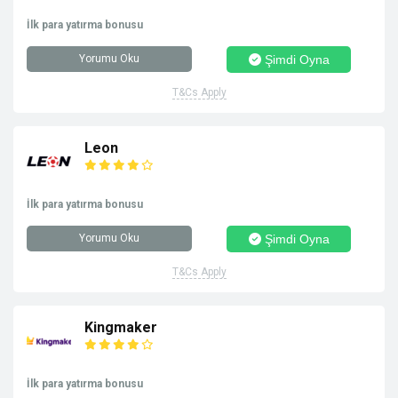
İlk para yatırma bonusu
Yorumu Oku
Şimdi Oyna
T&Cs Apply
Leon
İlk para yatırma bonusu
Yorumu Oku
Şimdi Oyna
T&Cs Apply
Kingmaker
İlk para yatırma bonusu