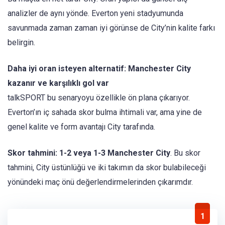
analizler de aynı yönde. Everton yeni stadyumunda
savunmada zaman zaman iyi görünse de City’nin kalite farkı
belirgin.
Daha iyi oran isteyen alternatif:
Manchester City
kazanır ve karşılıklı gol var
talkSPORT bu senaryoyu özellikle ön plana çıkarıyor.
Everton’ın iç sahada skor bulma ihtimali var, ama yine de
genel kalite ve form avantajı City tarafında.
Skor tahmini:
1-2 veya 1-3 Manchester City
. Bu skor
tahmini, City üstünlüğü ve iki takımın da skor bulabileceği
yönündeki maç önü değerlendirmelerinden çıkarımdır.
1