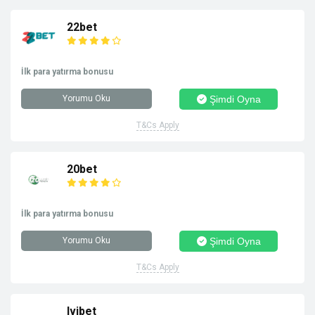
22bet
İlk para yatırma bonusu
Yorumu Oku
Şimdi Oyna
T&Cs Apply
20bet
İlk para yatırma bonusu
Yorumu Oku
Şimdi Oyna
T&Cs Apply
Ivibet