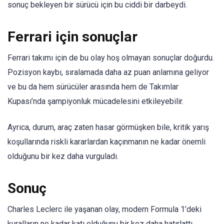
sonuç bekleyen bir sürücü için bu ciddi bir darbeydi.
Ferrari için sonuçlar
Ferrari takımı için de bu olay hoş olmayan sonuçlar doğurdu.
Pozisyon kaybı, sıralamada daha az puan anlamına geliyor
ve bu da hem sürücüler arasında hem de Takımlar
Kupası’nda şampiyonluk mücadelesini etkileyebilir.
Ayrıca, durum, araç zaten hasar görmüşken bile, kritik yarış
koşullarında riskli kararlardan kaçınmanın ne kadar önemli
olduğunu bir kez daha vurguladı.
Sonuç
Charles Leclerc ile yaşanan olay, modern Formula 1’deki
kuralların ne kadar katı olduğunu bir kez daha hatırlattı.