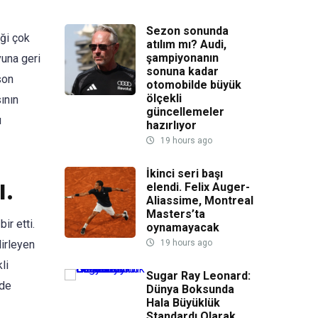
Sezon sonunda
ği çok
atılım mı? Audi,
şampiyonanın
yuna geri
sonuna kadar
son
otomobilde büyük
ölçekli
ının
güncellemeler
u
hazırlıyor
19 hours ago
İkinci seri başı
ı.
elendi. Felix Auger-
Aliassime, Montreal
Masters’ta
r etti.
oynamayacak
19 hours ago
lirleyen
li
Sugar Ray Leonard:
lde
Dünya Boksunda
Hala Büyüklük
Standardı Olarak