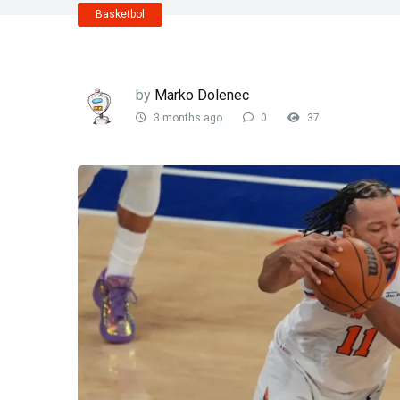
Basketbol
by
Marko Dolenec
3 months ago
0
37