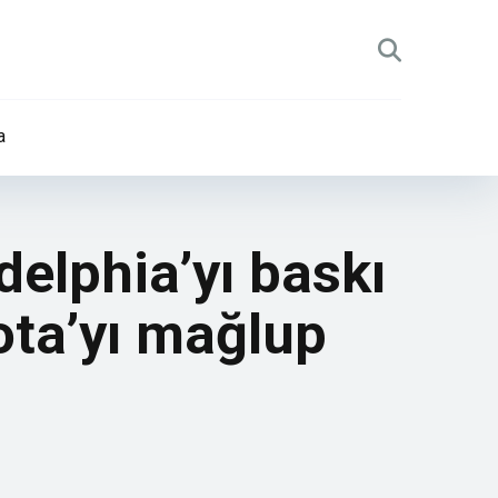
a
delphia’yı baskı
ota’yı mağlup