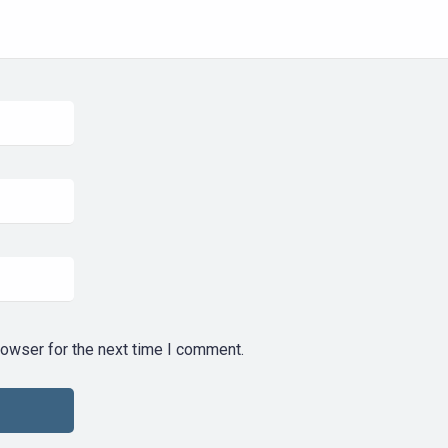
rowser for the next time I comment.