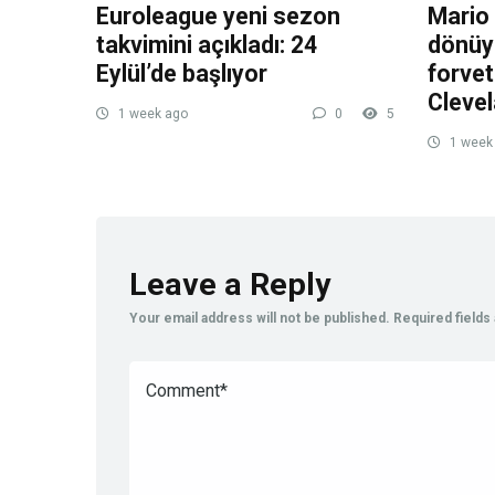
Euroleague yeni sezon
Mario
takvimini açıkladı: 24
dönüyo
Eylül’de başlıyor
forvet
Cleve
1 week ago
0
5
1 week
Leave a Reply
Your email address will not be published.
Required field