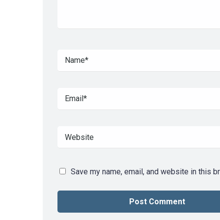
Save my name, email, and website in this b