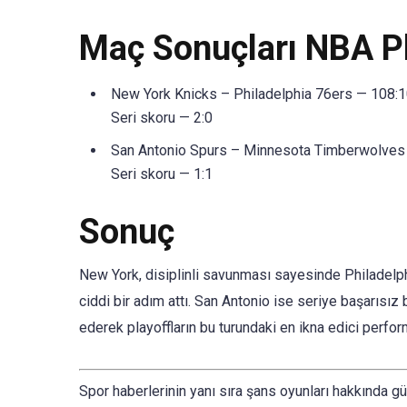
Maç Sonuçları NBA Pl
New York Knicks – Philadelphia 76ers — 108:10
Seri skoru — 2:0
San Antonio Spurs – Minnesota Timberwolves —
Seri skoru — 1:1
Sonuç
New York, disiplinli savunması sayesinde Philadelph
ciddi bir adım attı. San Antonio ise seriye başarısız 
ederek playoffların bu turundaki en ikna edici perfor
Spor haberlerinin yanı sıra şans oyunları hakkında güve