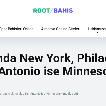
Spor Bahisleri Online
Almanya Casino Siteleri
Hakkımızd
nda New York, Phila
n Antonio ise Minnes
yı baskı altına aldı, San Antonio ise Minnesota’yı mağlup etti