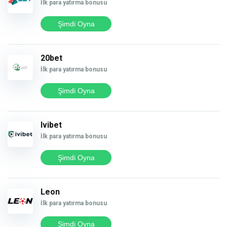
İlk para yatırma bonusu
Şimdi Oyna
20bet
İlk para yatırma bonusu
Şimdi Oyna
Ivibet
İlk para yatırma bonusu
Şimdi Oyna
Leon
İlk para yatırma bonusu
Şimdi Oyna