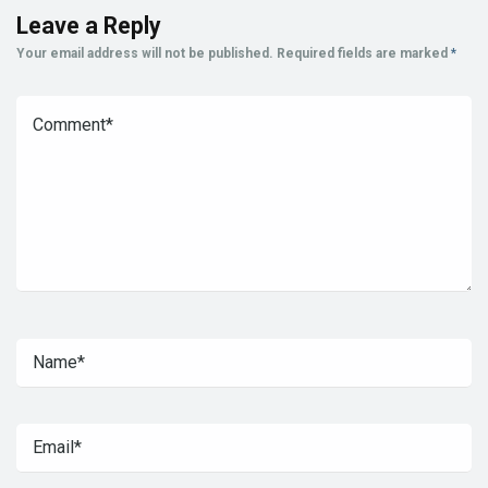
Leave a Reply
Your email address will not be published.
Required fields are marked
*