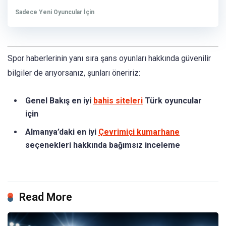
Sadece Yeni Oyuncular İçin
Spor haberlerinin yanı sıra şans oyunları hakkında güvenilir
bilgiler de arıyorsanız, şunları öneririz:
Genel Bakış en iyi
bahis siteleri
Türk oyuncular
için
Almanya’daki en iyi
Çevrimiçi kumarhane
seçenekleri hakkında bağımsız inceleme
Read More