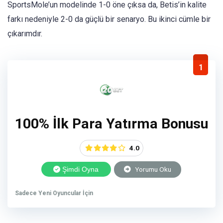
SportsMole’un modelinde 1-0 öne çıksa da, Betis’in kalite
farkı nedeniyle 2-0 da güçlü bir senaryo. Bu ikinci cümle bir
çıkarımdır.
1
100% İlk Para Yatırma Bonusu
4.0
Şimdi Oyna
Yorumu Oku
Sadece Yeni Oyuncular İçin