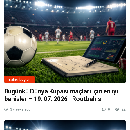
Bahis İpuçları
Bugünkü Dünya Kupası maçları için en iyi
bahisler – 19. 07. 2026 | Rootbahis
3 weeks ago
0
22