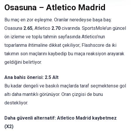
Osasuna – Atletico Madrid
Bu maç en zor eşleşme. Oranlar neredeyse başa baş:
Osasuna
2.65
, Atletico
2.70
civarında. SportsMole’un güncel
ön izleme ve toplu tahmin sayfasında Atletico’nun
toparlanma ihtimaline dikkat çekiliyor; Flashscore da iki
takımın son maçlarını kaybedip bu maça reaksiyon arayarak
geldiğini belirtiyor.
Ana bahis önerisi:
2.5 Alt
Bu kadar dengeli ve baskılı maçlarda taraf seçmektense gol
altı daha mantıklı görünüyor. Oran çizgisi de bunu
destekliyor.
Daha güvenli alternatif:
Atletico Madrid kaybetmez
(X2)