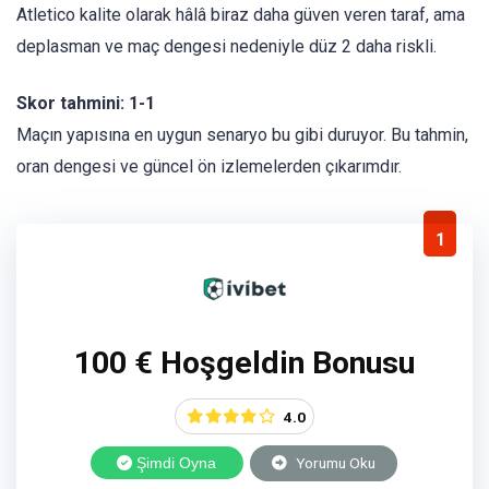
Atletico kalite olarak hâlâ biraz daha güven veren taraf, ama
deplasman ve maç dengesi nedeniyle düz 2 daha riskli.
Skor tahmini:
1-1
Maçın yapısına en uygun senaryo bu gibi duruyor. Bu tahmin,
oran dengesi ve güncel ön izlemelerden çıkarımdır.
1
100 € Hoşgeldin Bonusu
4.0
Şimdi Oyna
Yorumu Oku