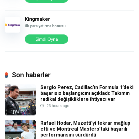
Kingmaker
İlk para yatırma bonusu
Şimdi Oyna
Son haberler
Sergio Perez, Cadillac’ın Formula 1’deki
başarısız başlangıcını açıkladı: Takımın
radikal değişikliklere ihtiyacı var
23 hours ago
Rafael Hodar, Muzetti’yi tekrar mağlup
etti ve Montreal Masters’taki başarılı
performansını sürdürdü