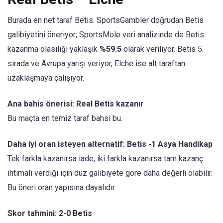
Burada en net taraf Betis. SportsGambler doğrudan Betis
galibiyetini öneriyor; SportsMole veri analizinde de Betis
kazanma olasılığı yaklaşık
%59.5
olarak veriliyor. Betis 5.
sırada ve Avrupa yarışı veriyor, Elche ise alt taraftan
uzaklaşmaya çalışıyor.
Ana bahis önerisi:
Real Betis kazanır
Bu maçta en temiz taraf bahsi bu.
Daha iyi oran isteyen alternatif:
Betis -1 Asya Handikap
Tek farkla kazanırsa iade, iki farkla kazanırsa tam kazanç
ihtimali verdiği için düz galibiyete göre daha değerli olabilir.
Bu öneri oran yapısına dayalıdır.
Skor tahmini:
2-0 Betis