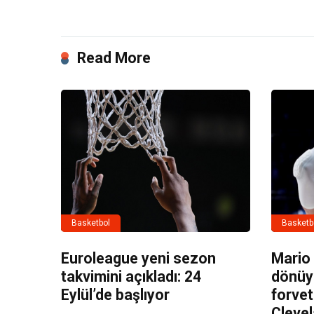
Read More
Basketbol
Basketb
Euroleague yeni sezon
Mario
takvimini açıkladı: 24
dönüyo
Eylül’de başlıyor
forvet
Cleve