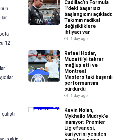
Cadillac’ın Formula
1’deki başarısız
unun
başlangıcını açıkladı:
lar.
Takımın radikal
değişikliklere
ihtiyacı var
pota
1 day ago
cü 12
Rafael Hodar,
Muzetti’yi tekrar
mağlup etti ve
ar.
Montreal
Masters’taki başarılı
ıdılar.
performansını
sürdürdü
1 day ago
Kevin Nolan,
çalıştı
Mykhailo Mudryk’e
inanıyor: Premier
Lig efsanesi,
kariyerini yeniden
açı sakin
başlatma şansı