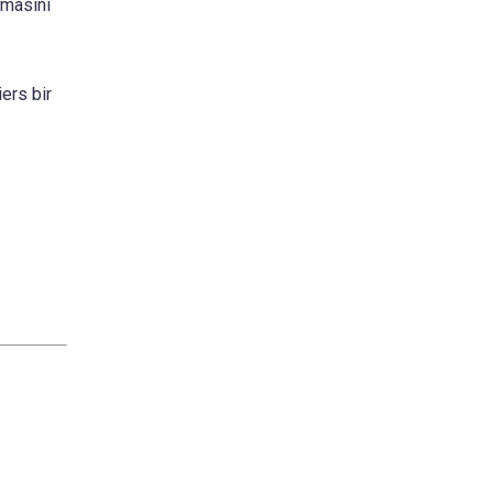
nmasını
iers bir