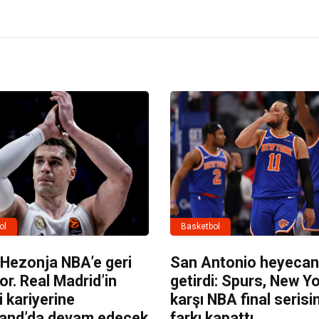
ol
Basketbol
 Hezonja NBA’e geri
San Antonio heyecanı
r. Real Madrid’in
getirdi: Spurs, New Yo
i kariyerine
karşı NBA final serisi
land’da devam edecek
farkı kapattı