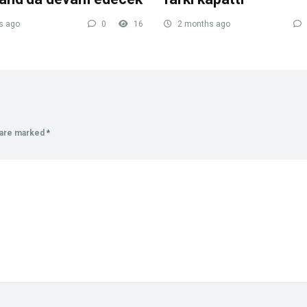
s ago
0
16
2 months ago
s are marked
*