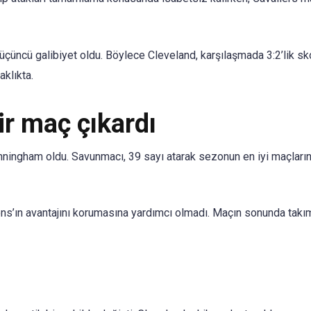
i üçüncü galibiyet oldu. Böylece Cleveland, karşılaşmada 3:2’lik sk
aklıkta.
r maç çıkardı
nningham oldu. Savunmacı, 39 sayı atarak sezonun en iyi maçları
ons’ın avantajını korumasına yardımcı olmadı. Maçın sonunda takım,