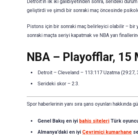
Detroit’in ilk iki galibiyetinden sonra, serideki dur
geliştirdi ve şimdi bir sonraki maç öncesinde psikolo
Pistons için bir sonraki maç belirleyici olabilir – bi
sonraki maçta seriyi kapatmak ve NBA yarı finallerinde
NBA – Playofflar, 15
Detroit – Cleveland – 113:117 Uzatma (29:27, 3
Serideki skor – 2:3.
Spor haberlerinin yanı sıra şans oyunları hakkında güve
Genel Bakış en iyi
bahis siteleri
Türk oyuncul
Almanya’daki en iyi
Çevrimiçi kumarhane
se