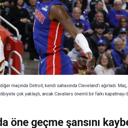
 diğer maçında Detroit, kendi sahasında Cleveland’ı ağırladı. Maç,
alibiyete çok yaklaştı, ancak Cavaliers önemli bir farkı kapatmayı 
da öne geçme şansını kaybe