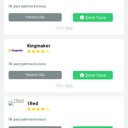
İlk para yatırma bonusu
Yorumu Oku
Şimdi Oyna
T&Cs Apply
Kingmaker
İlk para yatırma bonusu
Yorumu Oku
Şimdi Oyna
T&Cs Apply
1Red
İlk para yatırma bonusu