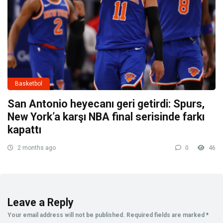
Basketbol
San Antonio heyecanı geri getirdi: Spurs,
New York’a karşı NBA final serisinde farkı
kapattı
2 months ago
0
46
Leave a Reply
Your email address will not be published.
Required fields are marked
*