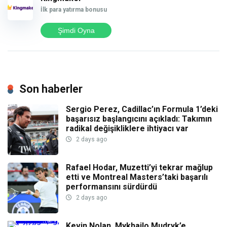
İlk para yatırma bonusu
Şimdi Oyna
Son haberler
Sergio Perez, Cadillac’ın Formula 1’deki
başarısız başlangıcını açıkladı: Takımın
radikal değişikliklere ihtiyacı var
2 days ago
Rafael Hodar, Muzetti’yi tekrar mağlup
etti ve Montreal Masters’taki başarılı
performansını sürdürdü
2 days ago
Kevin Nolan, Mykhailo Mudryk’e