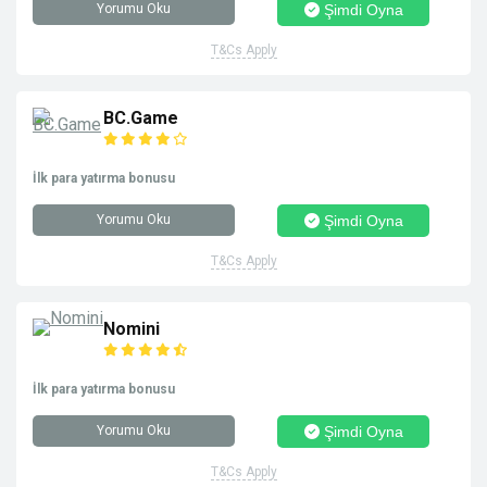
Yorumu Oku
Şimdi Oyna
T&Cs Apply
BC.Game
İlk para yatırma bonusu
Yorumu Oku
Şimdi Oyna
T&Cs Apply
Nomini
İlk para yatırma bonusu
Yorumu Oku
Şimdi Oyna
T&Cs Apply