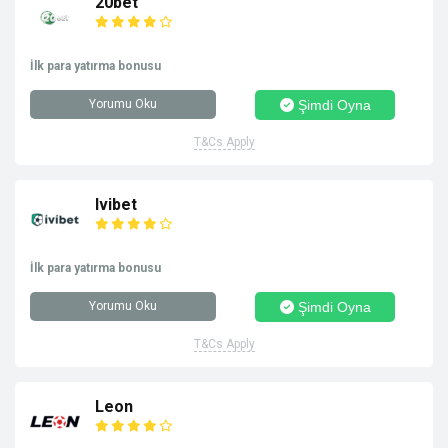
20bet
İlk para yatırma bonusu
Yorumu Oku
Şimdi Oyna
T&Cs Apply
Ivibet
İlk para yatırma bonusu
Yorumu Oku
Şimdi Oyna
T&Cs Apply
Leon