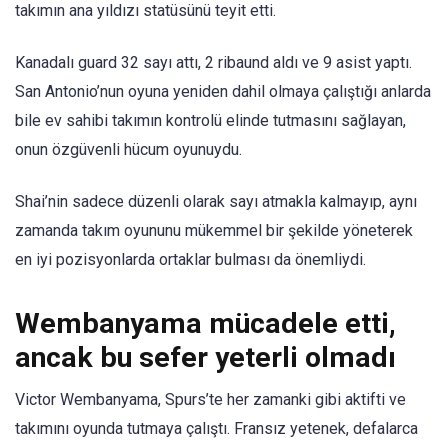
takımın ana yıldızı statüsünü teyit etti.
Kanadalı guard 32 sayı attı, 2 ribaund aldı ve 9 asist yaptı.
San Antonio’nun oyuna yeniden dahil olmaya çalıştığı anlarda
bile ev sahibi takımın kontrolü elinde tutmasını sağlayan,
onun özgüvenli hücum oyunuydu.
Shai’nin sadece düzenli olarak sayı atmakla kalmayıp, aynı
zamanda takım oyununu mükemmel bir şekilde yöneterek
en iyi pozisyonlarda ortaklar bulması da önemliydi.
Wembanyama mücadele etti,
ancak bu sefer yeterli olmadı
Victor Wembanyama, Spurs’te her zamanki gibi aktifti ve
takımını oyunda tutmaya çalıştı. Fransız yetenek, defalarca