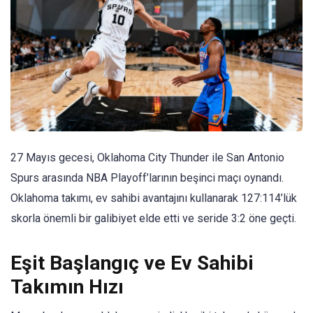
27 Mayıs gecesi, Oklahoma City Thunder ile San Antonio
Spurs arasında NBA Playoff’larının beşinci maçı oynandı.
Oklahoma takımı, ev sahibi avantajını kullanarak 127:114’lük
skorla önemli bir galibiyet elde etti ve seride 3:2 öne geçti.
Eşit Başlangıç ​​ve Ev Sahibi
Takımın Hızı