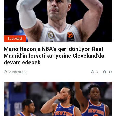
Basketbol
Mario Hezonja NBA’e geri dönüyor. Real
Madrid’in forveti kariyerine Cleveland’da
devam edecek
2 weeks ago
0
16