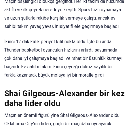
Maçın başlangıcı oldukça gergindi. Her iki takım da hücumda
aktifti ve ilk çeyrek neredeyse eşitti. Spurs hızlı oynamaya
ve uzun şutlarla rakibe karşılık vermeye çalıştı, ancak ev
sahibi takım yavaş yavaş inisiyatifi ele geçirmeye başladı.
İkinci 12 dakikalık periyot kilit nokta oldu. İşte bu anda
Thunder basketbol oyuncuları hızlarını artırdı, savunmada
çok daha iyi çalışmaya başladı ve rahat bir üstünlük kurmayı
başardı. Ev sahibi takım ikinci çeyreği dokuz sayılık bir
farkla kazanarak büyük molaya iyi bir moralle girdi.
Shai Gilgeous-Alexander bir kez
daha lider oldu
Maçın en önemli figürü yine Shai Gilgeous-Alexander oldu.
Oklahoma City’nin lideri, güçlü bir maç daha oynayarak