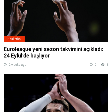
Basketbol
Euroleague yeni sezon takvimini açıkladı:
24 Eylül’de başlıyor
2 weeks ago
0
6