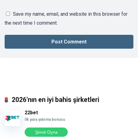
Save my name, email, and website in this browser for
the next time I comment.
2026'nın en iyi bahis şirketleri
22bet
İlk para yatırma bonusu
Şimdi Oyna