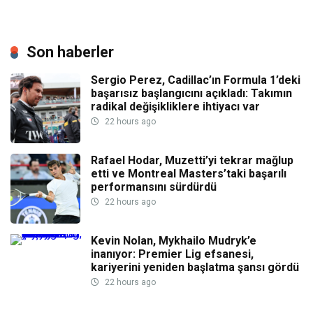
Son haberler
Sergio Perez, Cadillac’ın Formula 1’deki
başarısız başlangıcını açıkladı: Takımın
radikal değişikliklere ihtiyacı var
22 hours ago
Rafael Hodar, Muzetti’yi tekrar mağlup
etti ve Montreal Masters’taki başarılı
performansını sürdürdü
22 hours ago
Kevin Nolan, Mykhailo Mudryk’e
inanıyor: Premier Lig efsanesi,
kariyerini yeniden başlatma şansı gördü
22 hours ago