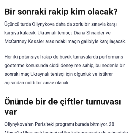
Bir sonraki rakip kim olacak?
Üçüncü turda Oliynykova daha da zorlu bir sınavla karşı
karşıya kalacak. Ukraynalı tenisçi, Diana Shnaider ve
McCartney Kessler arasındaki maçın galibiyle karşılaşacak.
Her iki potansiyel rakip de büyük turnuvalarda performans
gösterme konusunda ciddi deneyime sahip, bu nedenle bir
sonraki maç Ukraynalı tenisçi için olgunluk ve istikrar
açısından ciddi bir sınav olacak.
Önünde bir de çiftler turnuvası
var
Oliynykova’nın Paris’teki programı burada bitmiyor. 28
Mayıs’ta Ukraynalı tenisçi çiftler kategorisinde de mücadele