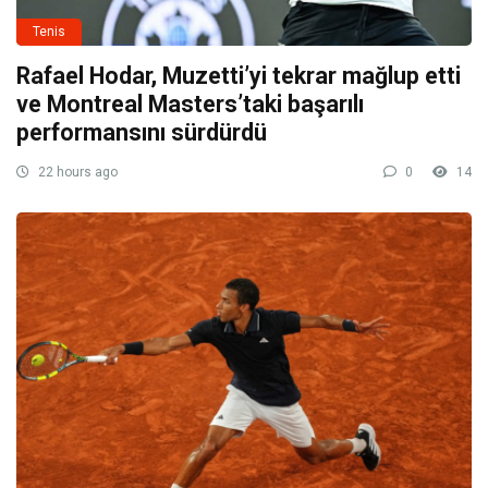
Tenis
Rafael Hodar, Muzetti’yi tekrar mağlup etti
ve Montreal Masters’taki başarılı
performansını sürdürdü
22 hours ago
0
14