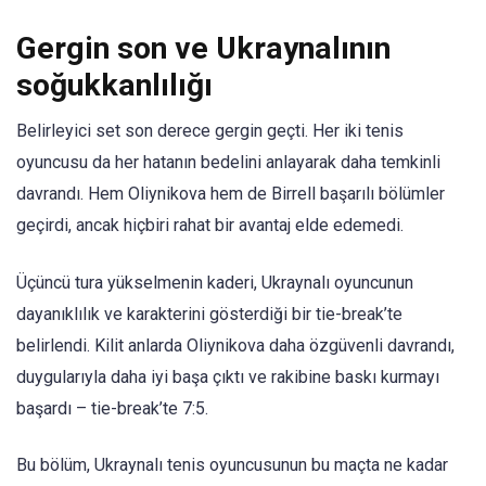
Gergin son ve Ukraynalının
soğukkanlılığı
Belirleyici set son derece gergin geçti. Her iki tenis
oyuncusu da her hatanın bedelini anlayarak daha temkinli
davrandı. Hem Oliynikova hem de Birrell başarılı bölümler
geçirdi, ancak hiçbiri rahat bir avantaj elde edemedi.
Üçüncü tura yükselmenin kaderi, Ukraynalı oyuncunun
dayanıklılık ve karakterini gösterdiği bir tie-break’te
belirlendi. Kilit anlarda Oliynikova daha özgüvenli davrandı,
duygularıyla daha iyi başa çıktı ve rakibine baskı kurmayı
başardı – tie-break’te 7:5.
Bu bölüm, Ukraynalı tenis oyuncusunun bu maçta ne kadar