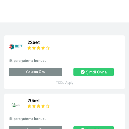
22bet
İlk para yatırma bonusu
Yorumu Oku
Şimdi Oyna
T&Cs Apply
20bet
İlk para yatırma bonusu