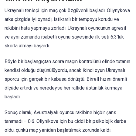
Ukraynalı tenisçi için maç çok özgüvenli başladı. Oliynykova
arka çizgide iyi oynadı, istikrarlı bir tempoyu korudu ve
rakibini hata yapmaya zorladı. Ukraynalı oyuncunun agresif
ve aynı zamanda isabetli oyunu sayesinde ilk seti 6:3’lük
skorla almayı başardı.
Böyle bir başlangıçtan sonra maçın kontrolünü elinde tutanın
kendisi olduğu düşünülüyordu, ancak ikinci oyun Ukraynalı
sporcu için gerçek bir kabusa dönüştü. Birrell hızını önemli
ölçüde artırdı ve neredeyse her rallide üstünlük kurmaya
başladı.
Sonuç olarak, Avustralyalı oyuncu rakibine hiçbir şans
tanımadı – 0:6. Oliynikova için bu ciddi bir psikolojik darbe
oldu, çünkü maç yeniden başlatılmak zorunda kaldı.