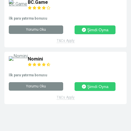
BC.Game
İlk para yatırma bonusu
Yorumu Oku
Şimdi Oyna
T&Cs Apply
Nomini
İlk para yatırma bonusu
Yorumu Oku
Şimdi Oyna
T&Cs Apply