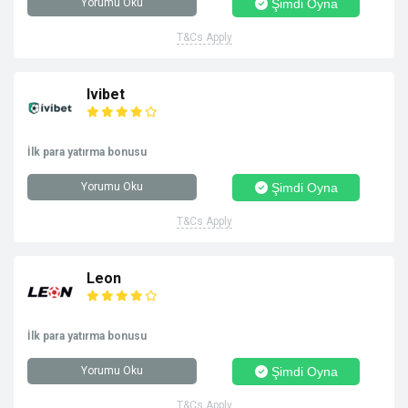
Yorumu Oku
Şimdi Oyna
T&Cs Apply
Ivibet
İlk para yatırma bonusu
Yorumu Oku
Şimdi Oyna
T&Cs Apply
Leon
İlk para yatırma bonusu
Yorumu Oku
Şimdi Oyna
T&Cs Apply