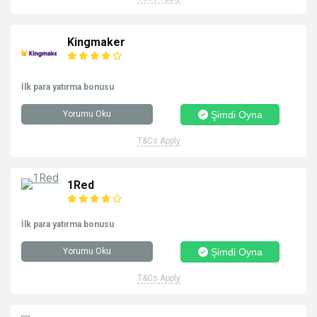
Kingmaker
İlk para yatırma bonusu
Yorumu Oku
Şimdi Oyna
T&Cs Apply
1Red
İlk para yatırma bonusu
Yorumu Oku
Şimdi Oyna
T&Cs Apply