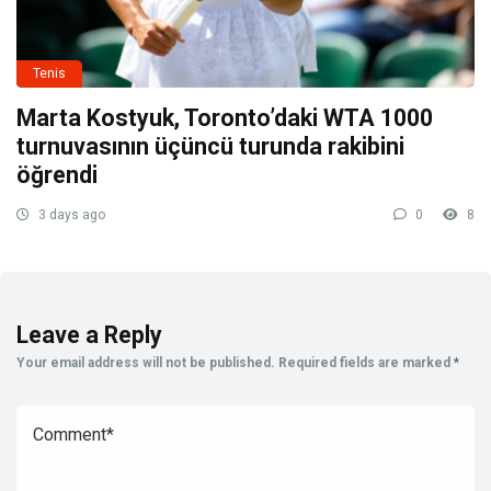
Tenis
Marta Kostyuk, Toronto’daki WTA 1000
turnuvasının üçüncü turunda rakibini
öğrendi
3 days ago
0
8
Leave a Reply
Your email address will not be published.
Required fields are marked
*