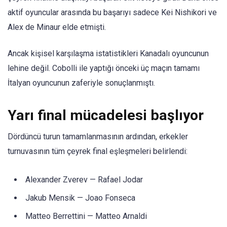
aktif oyuncular arasında bu başarıyı sadece Kei Nishikori ve
Alex de Minaur elde etmişti.
Ancak kişisel karşılaşma istatistikleri Kanadalı oyuncunun
lehine değil. Cobolli ile yaptığı önceki üç maçın tamamı
İtalyan oyuncunun zaferiyle sonuçlanmıştı.
Yarı final mücadelesi başlıyor
Dördüncü turun tamamlanmasının ardından, erkekler
turnuvasının tüm çeyrek final eşleşmeleri belirlendi:
Alexander Zverev — Rafael Jodar
Jakub Mensik — Joao Fonseca
Matteo Berrettini — Matteo Arnaldi