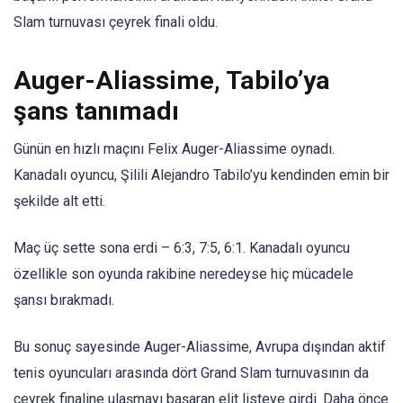
Slam turnuvası çeyrek finali oldu.
Auger-Aliassime, Tabilo’ya
şans tanımadı
Günün en hızlı maçını Felix Auger-Aliassime oynadı.
Kanadalı oyuncu, Şilili Alejandro Tabilo’yu kendinden emin bir
şekilde alt etti.
Maç üç sette sona erdi – 6:3, 7:5, 6:1. Kanadalı oyuncu
özellikle son oyunda rakibine neredeyse hiç mücadele
şansı bırakmadı.
Bu sonuç sayesinde Auger-Aliassime, Avrupa dışından aktif
tenis oyuncuları arasında dört Grand Slam turnuvasının da
çeyrek finaline ulaşmayı başaran elit listeye girdi. Daha önce