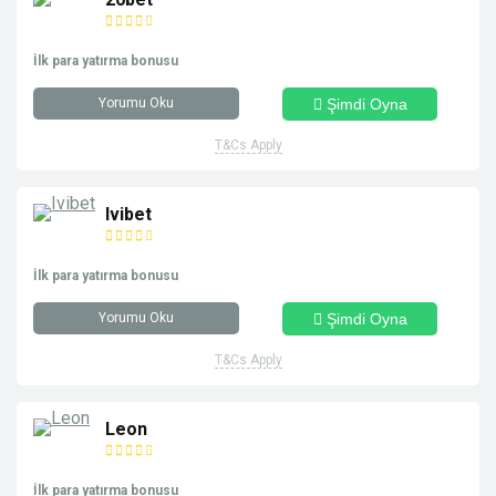
İlk para yatırma bonusu
Yorumu Oku
Şimdi Oyna
T&Cs Apply
Ivibet
İlk para yatırma bonusu
Yorumu Oku
Şimdi Oyna
T&Cs Apply
Leon
İlk para yatırma bonusu