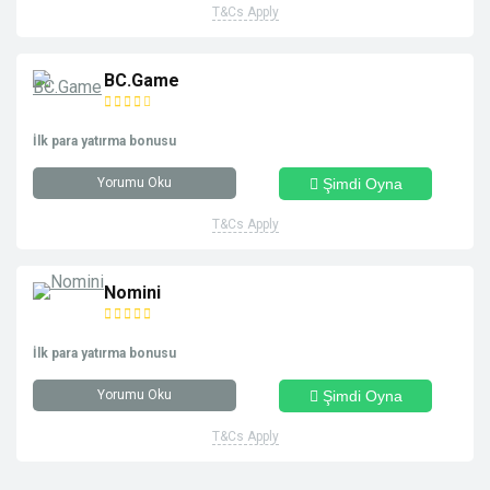
T&Cs Apply
BC.Game
İlk para yatırma bonusu
Yorumu Oku
Şimdi Oyna
T&Cs Apply
Nomini
İlk para yatırma bonusu
Yorumu Oku
Şimdi Oyna
T&Cs Apply