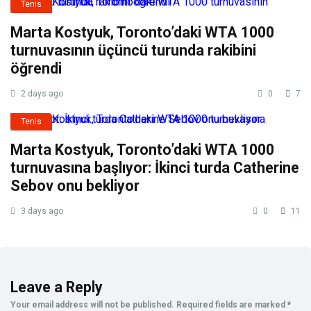
Tenis
Marta Kostyuk, Toronto’daki WTA 1000
turnuvasının üçüncü turunda rakibini
öğrendi
2 days ago
0
7
Tenis
Marta Kostyuk, Toronto’daki WTA 1000
turnuvasına başlıyor: İkinci turda Catherine
Sebov onu bekliyor
3 days ago
0
11
Leave a Reply
Your email address will not be published.
Required fields are marked
*