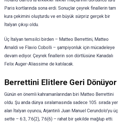
Paris kortlarında sona erdi. Sonuçlar çeyrek finallerin tam
kura çekimini oluşturdu ve en büyük sürpriz gerçek bir
İtalyan çıkışı oldu.
Üç İtalyan temsilci birden – Matteo Berrettini, Matteo
Arnaldi ve Flavio Cobolli – şampiyonluk için mücadeleye
devam ediyor. Çeyrek finallerin son dörtlüsüne Kanadalı
Felix Auger-Aliassime de katılacak.
Berrettini Elitlere Geri Dönüyor
Günün en önemli kahramanlarından biri Matteo Berrettini
oldu. Şu anda dünya sıralamasında sadece 105. sırada yer
alan İtalyan oyuncu, Arjantinli Juan Manuel Cerundolo’yu üç
sette – 6:3, 7:6(2), 7:6(6) – rahat bir şekilde mağlup etti.