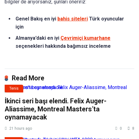
bilgiler de arıyorsanız, şunları öneririz:
Genel Bakış en iyi
bahis siteleri
Türk oyuncular
için
Almanya’daki en iyi
Çevrimiçi kumarhane
seçenekleri hakkında bağımsız inceleme
Read More
Tenis
İkinci seri başı elendi. Felix Auger-
Aliassime, Montreal Masters’ta
oynamayacak
21 hours ago
0
8