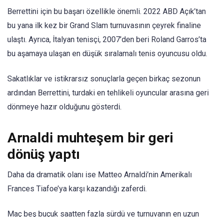
Berrettini için bu başarı özellikle önemli. 2022 ABD Açık’tan
bu yana ilk kez bir Grand Slam turnuvasının çeyrek finaline
ulaştı. Ayrıca, İtalyan tenisçi, 2007’den beri Roland Garros’ta
bu aşamaya ulaşan en düşük sıralamalı tenis oyuncusu oldu.
Sakatlıklar ve istikrarsız sonuçlarla geçen birkaç sezonun
ardından Berrettini, turdaki en tehlikeli oyuncular arasına geri
dönmeye hazır olduğunu gösterdi.
Arnaldi muhteşem bir geri
dönüş yaptı
Daha da dramatik olanı ise Matteo Arnaldi’nin Amerikalı
Frances Tiafoe’ya karşı kazandığı zaferdi.
Maç beş buçuk saatten fazla sürdü ve turnuvanın en uzun