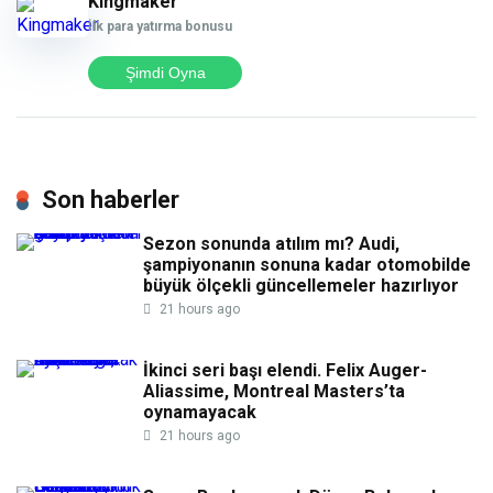
Kingmaker
İlk para yatırma bonusu
Şimdi Oyna
Son haberler
Sezon sonunda atılım mı? Audi,
şampiyonanın sonuna kadar otomobilde
büyük ölçekli güncellemeler hazırlıyor
21 hours ago
İkinci seri başı elendi. Felix Auger-
Aliassime, Montreal Masters’ta
oynamayacak
21 hours ago