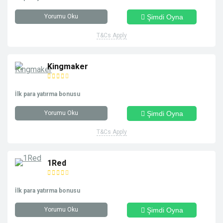
Yorumu Oku
Şimdi Oyna
T&Cs Apply
Kingmaker
İlk para yatırma bonusu
Yorumu Oku
Şimdi Oyna
T&Cs Apply
1Red
İlk para yatırma bonusu
Yorumu Oku
Şimdi Oyna