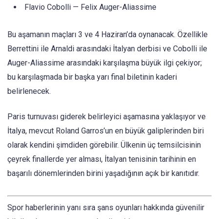
Flavio Cobolli — Felix Auger-Aliassime
Bu aşamanın maçları 3 ve 4 Haziran’da oynanacak. Özellikle
Berrettini ile Arnaldi arasındaki İtalyan derbisi ve Cobolli ile
Auger-Aliassime arasındaki karşılaşma büyük ilgi çekiyor;
bu karşılaşmada bir başka yarı final biletinin kaderi
belirlenecek.
Paris turnuvası giderek belirleyici aşamasına yaklaşıyor ve
İtalya, mevcut Roland Garros’un en büyük galiplerinden biri
olarak kendini şimdiden görebilir. Ülkenin üç temsilcisinin
çeyrek finallerde yer alması, İtalyan tenisinin tarihinin en
başarılı dönemlerinden birini yaşadığının açık bir kanıtıdır.
Spor haberlerinin yanı sıra şans oyunları hakkında güvenilir