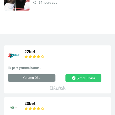
24 hours ago
22bet
İlk para yatırma bonusu
Yorumu Oku
Şimdi Oyna
T&Cs Apply
20bet