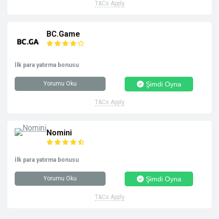
T&Cs Apply
BC.Game
İlk para yatırma bonusu
Yorumu Oku
Şimdi Oyna
T&Cs Apply
Nomini
İlk para yatırma bonusu
Yorumu Oku
Şimdi Oyna
T&Cs Apply