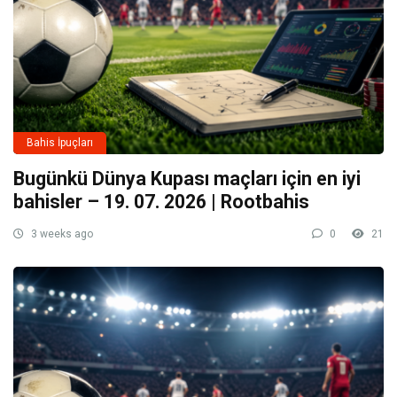
Bahis İpuçları
Bugünkü Dünya Kupası maçları için en iyi
bahisler – 19. 07. 2026 | Rootbahis
3 weeks ago
0
21