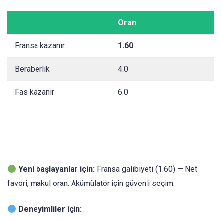
Oran
Fransa kazanır
1.60
Beraberlik
4.0
Fas kazanır
6.0
Yeni başlayanlar için:
Fransa galibiyeti (1.60) — Net
favori, makul oran. Akümülatör için güvenli seçim.
Deneyimliler için: