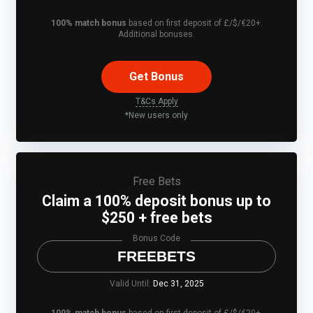
100% match bonus
based on first deposit of £/$/€20+.
Additional bonuses.
Get Bonus
T&Cs Apply
*New users only
Free Bets
Claim a 100% deposit bonus up to
$250 + free bets
Bonus Code
FREEBETS
Valid Until:
Dec 31, 2025