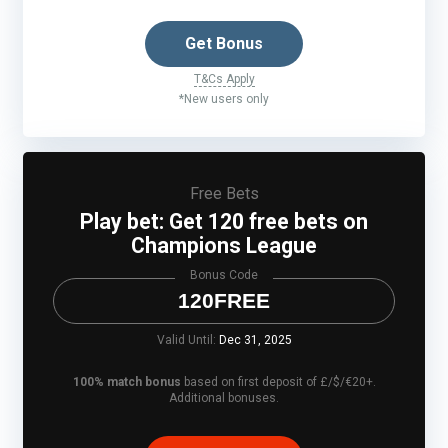
Get Bonus
T&Cs Apply
*New users only
Free Bets
Play bet: Get 120 free bets on
Champions League
Bonus Code
120FREE
Valid Until:
Dec 31, 2025
100% match bonus
based on first deposit of £/$/€20+.
Additional bonuses.