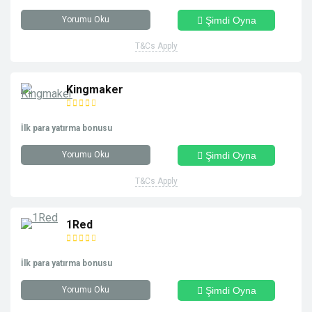
Yorumu Oku
Şimdi Oyna
T&Cs Apply
Kingmaker
İlk para yatırma bonusu
Yorumu Oku
Şimdi Oyna
T&Cs Apply
1Red
İlk para yatırma bonusu
Yorumu Oku
Şimdi Oyna