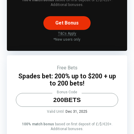
100% match bonus
based on first deposit of £/$/€20+.
Additional bonuses.
Get Bonus
T&Cs Apply
*New users only
Free Bets
Spades bet: 200% up to $200 + up
to 200 bets!
Bonus Code
200BETS
Valid Until:
Dec 31, 2025
100% match bonus
based on first deposit of £/$/€20+.
Additional bonuses.