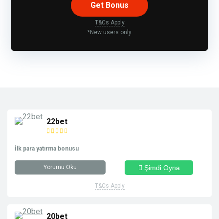
Get Bonus
T&Cs Apply
*New users only
22bet
İlk para yatırma bonusu
Yorumu Oku
Şimdi Oyna
T&Cs Apply
20bet