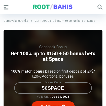
Domovská stránka
»
Get 100% up to $150 + 50 bonus bets at Space
Cashback Bonus
Get 100% up to $150 + 50 bonus bets
at Space
100% match bonus
based on first deposit of £/$/
€20+. Additional bonuses.
Bonus Code
50SPACE
Valid Until:
Dec 31, 2025