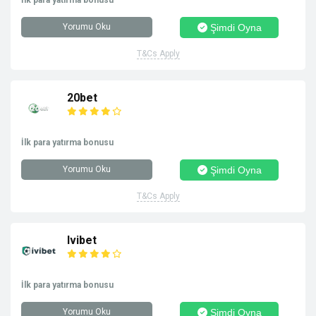
Yorumu Oku
Şimdi Oyna
T&Cs Apply
20bet
İlk para yatırma bonusu
Yorumu Oku
Şimdi Oyna
T&Cs Apply
Ivibet
İlk para yatırma bonusu
Yorumu Oku
Şimdi Oyna