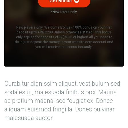
Get Bonus
*New users only
New players only. Welcome Bonus - 100% bonus on your first
deposit up to €/$/£200 Unless otherwise stated. This bonus
only applies for deposits of €/$/£10 or higher! All you need to
do is just deposit the money in your website.com account and
you will receive this bonus instantly!
Curabitur dignissim aliquet, vestibulum sed
sodales ut, malesuada finibus orci. Mauris
ac pretium magna, sed feugiat ex. Donec
aliquam euismod fringilla. Donec pulvinar
malesuada auctor.