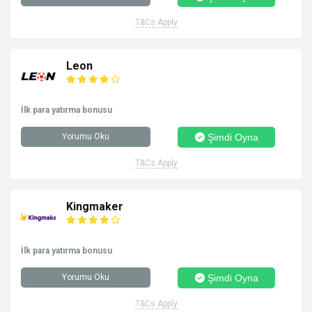
T&Cs Apply
Leon
İlk para yatırma bonusu
Yorumu Oku
Şimdi Oyna
T&Cs Apply
Kingmaker
İlk para yatırma bonusu
Yorumu Oku
Şimdi Oyna
T&Cs Apply