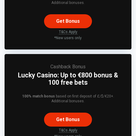
Additional bonuses.
Get Bonus
T&Cs Apply
*New users only
Cashback Bonus
Lucky Casino: Up to €800 bonus &
100 free bets
100% match bonus
based on first deposit of £/$/€20+.
Additional bonuses.
Get Bonus
T&Cs Apply