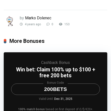
by
Marko Dolenec
4 years ago
0
153
More Bonuses
Cashback Bonus
Win bet: Claim 100% up to $100 +
free 200 bets
Bonus Code
200BETS
Valid Until:
Dec 31, 2025
100% match bonus
based on first deposit of £/$/€20+.