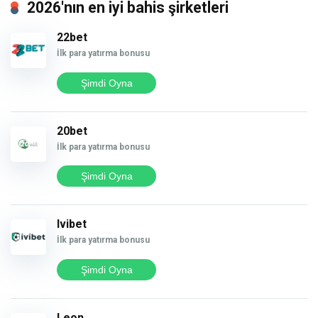
2026'nın en iyi bahis şirketleri
22bet
İlk para yatırma bonusu
Şimdi Oyna
20bet
İlk para yatırma bonusu
Şimdi Oyna
Ivibet
İlk para yatırma bonusu
Şimdi Oyna
Leon