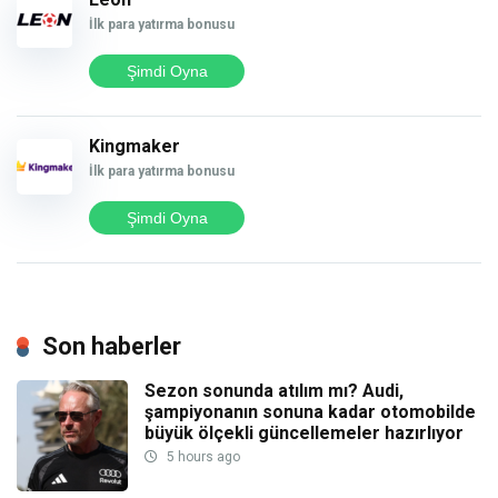
İlk para yatırma bonusu
Şimdi Oyna
Kingmaker
İlk para yatırma bonusu
Şimdi Oyna
Son haberler
Sezon sonunda atılım mı? Audi,
şampiyonanın sonuna kadar otomobilde
büyük ölçekli güncellemeler hazırlıyor
5 hours ago