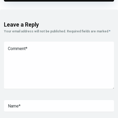
Leave a Reply
Your email address will not be published.
Required fields are marked
*