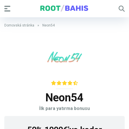
Domovská stránka
»
Neon54
Neon54
İlk para yatırma bonusu