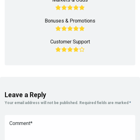
Bonuses & Promotions
Customer Support
Leave a Reply
Your email address will not be published.
Required fields are marked
*