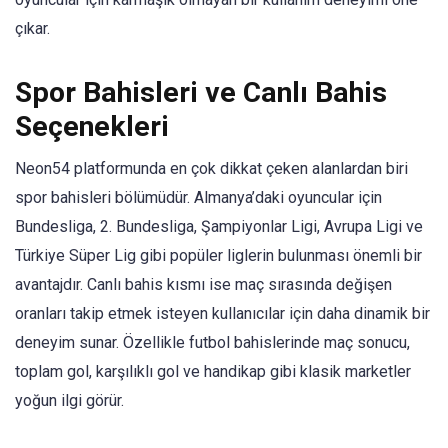
çıkar.
Spor Bahisleri ve Canlı Bahis
Seçenekleri
Neon54 platformunda en çok dikkat çeken alanlardan biri
spor bahisleri bölümüdür. Almanya’daki oyuncular için
Bundesliga, 2. Bundesliga, Şampiyonlar Ligi, Avrupa Ligi ve
Türkiye Süper Lig gibi popüler liglerin bulunması önemli bir
avantajdır. Canlı bahis kısmı ise maç sırasında değişen
oranları takip etmek isteyen kullanıcılar için daha dinamik bir
deneyim sunar. Özellikle futbol bahislerinde maç sonucu,
toplam gol, karşılıklı gol ve handikap gibi klasik marketler
yoğun ilgi görür.