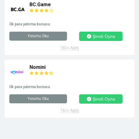
BC.Game
İlk para yatırma bonusu
Yorumu Oku
Şimdi Oyna
T&Cs Apply
Nomini
İlk para yatırma bonusu
Yorumu Oku
Şimdi Oyna
T&Cs Apply