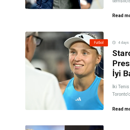
temsilcisi
Read mo
Futbol
4 days
Star
Pres
İyi 
İki Teni
Toronto’
Read mo