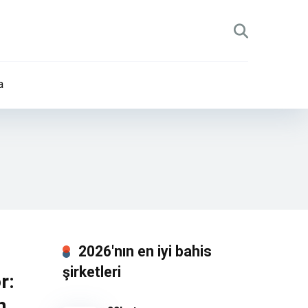
a
2026'nın en iyi bahis
şirketleri
r:
n