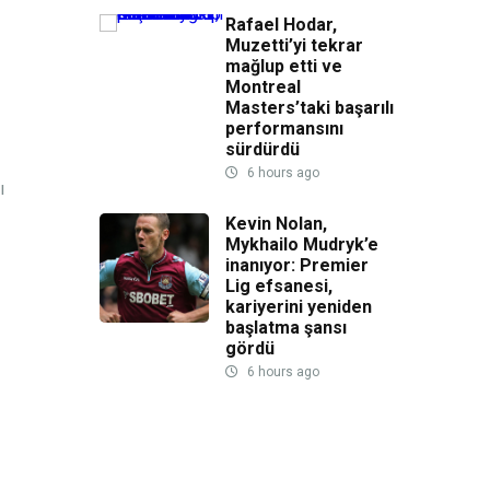
Rafael Hodar,
Muzetti’yi tekrar
mağlup etti ve
Montreal
Masters’taki başarılı
performansını
sürdürdü
6 hours ago
ı
Kevin Nolan,
Mykhailo Mudryk’e
inanıyor: Premier
Lig efsanesi,
kariyerini yeniden
başlatma şansı
gördü
6 hours ago