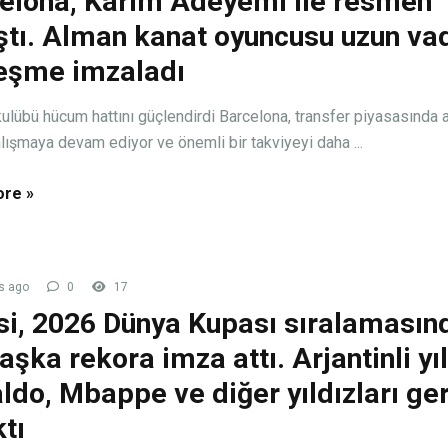
elona, ​​Karim Adeyemi ile resmen
ştı. Alman kanat oyuncusu uzun vad
eşme imzaladı
ulübü hücum hattını güçlendirdi Barcelona, ​​transfer piyasasında a
alışmaya devam ediyor ve önemli bir takviyeyi daha ...
re »
s ago
0
17
i, 2026 Dünya Kupası sıralamasın
aşka rekora imza attı. Arjantinli yıl
ldo, Mbappe ve diğer yıldızları ge
ktı