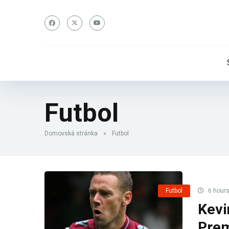
Futbol
Domovská stránka
»
Futbol
Futbol
6 hours
Kevi
Prem