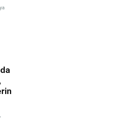
nya
nda
,
rin
,