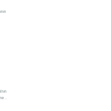
ının
’nın
e ...