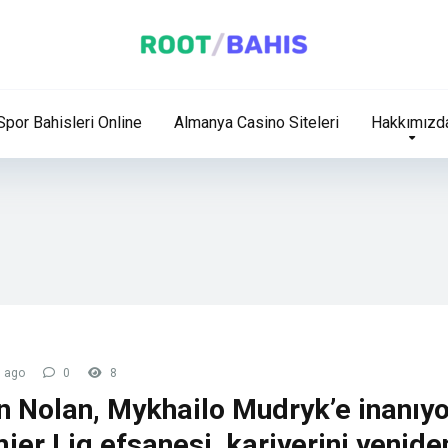
Spor Bahisleri Online
Almanya Casino Siteleri
Hakkımızd
 ago
0
8
n Nolan, Mykhailo Mudryk’e inanıyo
ier Lig efsanesi, kariyerini yenide