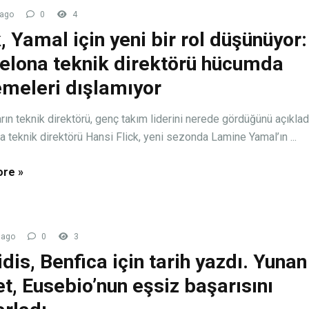
 ago
0
4
k, Yamal için yeni bir rol düşünüyor:
elona teknik direktörü hücumda
meleri dışlamıyor
rın teknik direktörü, genç takım liderini nerede gördüğünü açıklad
a teknik direktörü Hansi Flick, yeni sezonda Lamine Yamal’ın ...
re »
 ago
0
3
idis, Benfica için tarih yazdı. Yunan
et, Eusebio’nun eşsiz başarısını