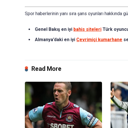
Spor haberlerinin yanı sıra şans oyunları hakkında güve
Genel Bakış en iyi
bahis siteleri
Türk oyuncul
Almanya’daki en iyi
Çevrimiçi kumarhane
se
Read More