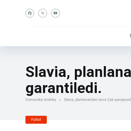
Slavia, planla
garantiledi.
Domovská stránka
»
Slavia, planlanandan önce Çek şampiyonl
Futbol