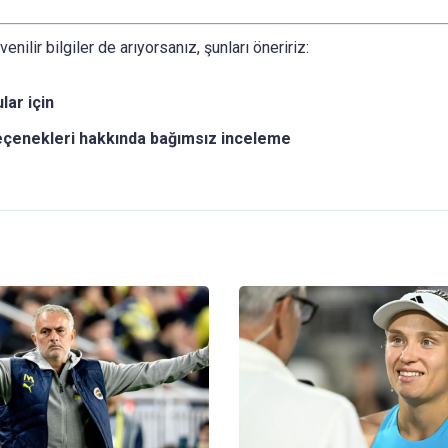
nilir bilgiler de arıyorsanız, şunları öneririz:
ar için
çenekleri hakkında bağımsız inceleme