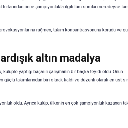
inal turlarından önce şampiyonlukla ilgili tüm soruları neredeyse 
zı provokasyonlarına rağmen, takım konsantrasyonunu korudu ve g
 ardışık altın madalya
 kulüple yaptığı başarılı çalışmanın bir başka teyidi oldu. Onun
en güçlü takımlarından biri olarak kaldı ve düzenli olarak en üst sır
iyonluk oldu. Ayrıca kulüp, ülkenin en çok şampiyonluk kazanan tak