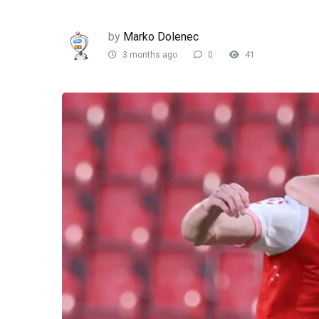
by
Marko Dolenec
3 months ago
0
41