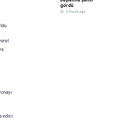
gördü
9 hours ago
ldu.
yerel
ya
yonayı
a edici