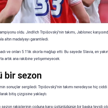
mpiyonu oldu. Jindřich Trpišovský’nin takımı, Jablonec karşısınd
la altın madalyayı garantiledi.
dı ve onları 5:1’lik skorla mağlup etti. Bu sayede Slavia, en yakı
rta artık ana rakibine yetişemeyecek.
ü bir sezon
min sonuçlar sergiledi. Trpišovský’nin takımı neredeyse hiç ciddi
arak bitiş çizgisine yaklaştı.
sezon rakiplerinin çoğuna karşı üstünlüğünün bir başka teyidi old