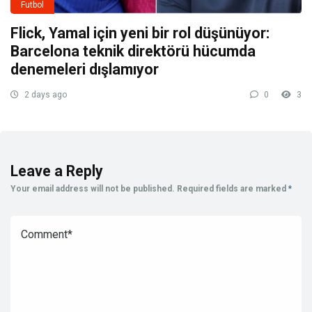
Futbol
Flick, Yamal için yeni bir rol düşünüyor:
Barcelona teknik direktörü hücumda
denemeleri dışlamıyor
2 days ago
0
3
Leave a Reply
Your email address will not be published.
Required fields are marked
*