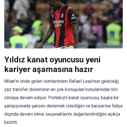
Yıldız kanat oyuncusu yeni
kariyer aşamasına hazır
Milan’ın önde gelen isimlerinden Rafael Leao’nun geleceği,
yaz transfer döneminin en çok konuşulan konularından biri
olmaya devam ediyor. Portekizli kanat oyuncusu, başka bir
şampiyonada şansını denemek istediğini ve kariyerine İtalya
dışında devam etme seçeneklerini değerlendirdiğini açıkça
belirtti.