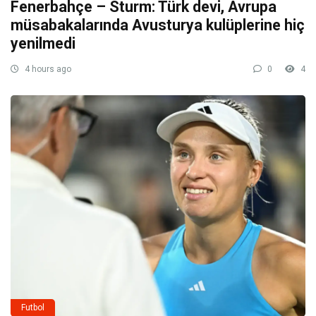
Fenerbahçe – Sturm: Türk devi, Avrupa
müsabakalarında Avusturya kulüplerine hiç
yenilmedi
4 hours ago
0
4
Futbol