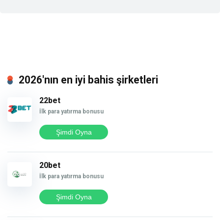
2026'nın en iyi bahis şirketleri
22bet
İlk para yatırma bonusu
Şimdi Oyna
20bet
İlk para yatırma bonusu
Şimdi Oyna