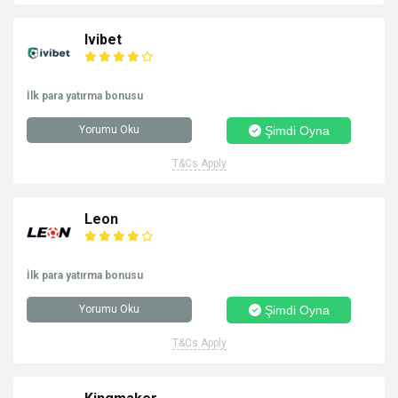
Ivibet
İlk para yatırma bonusu
Yorumu Oku
Şimdi Oyna
T&Cs Apply
Leon
İlk para yatırma bonusu
Yorumu Oku
Şimdi Oyna
T&Cs Apply