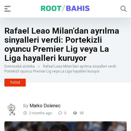
Rafael Leao Milan’dan ayrılma
sinyalleri verdi: Portekizli
oyuncu Premier Lig veya La
Liga hayalleri kuruyor
Domovská stránka
»
Rafael Leao Milan’dan ayrılma sinyalleri verdi:
Portekizli oyuncu Premier Lig veya La Liga hayalleri kuruyor
Futbol
by
Marko Dolenec
2 months ago
0
38