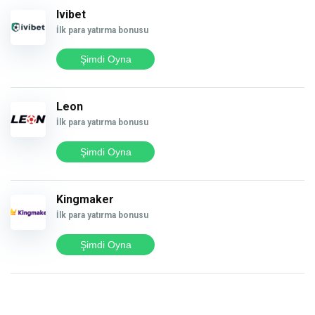
Ivibet
İlk para yatırma bonusu
Şimdi Oyna
Leon
İlk para yatırma bonusu
Şimdi Oyna
Kingmaker
İlk para yatırma bonusu
Şimdi Oyna