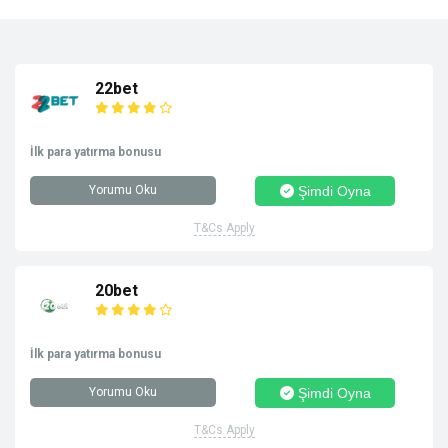
22bet
İlk para yatırma bonusu
Yorumu Oku
Şimdi Oyna
T&Cs Apply
20bet
İlk para yatırma bonusu
Yorumu Oku
Şimdi Oyna
T&Cs Apply