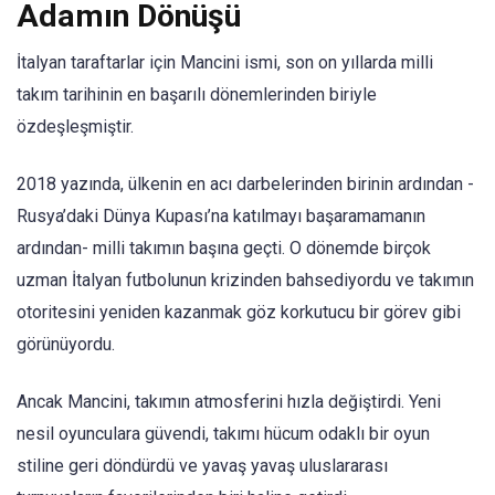
Adamın Dönüşü
İtalyan taraftarlar için Mancini ismi, son on yıllarda milli
takım tarihinin en başarılı dönemlerinden biriyle
özdeşleşmiştir.
2018 yazında, ülkenin en acı darbelerinden birinin ardından -
Rusya’daki Dünya Kupası’na katılmayı başaramamanın
ardından- milli takımın başına geçti. O dönemde birçok
uzman İtalyan futbolunun krizinden bahsediyordu ve takımın
otoritesini yeniden kazanmak göz korkutucu bir görev gibi
görünüyordu.
Ancak Mancini, takımın atmosferini hızla değiştirdi. Yeni
nesil oyunculara güvendi, takımı hücum odaklı bir oyun
stiline geri döndürdü ve yavaş yavaş uluslararası