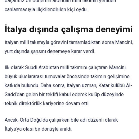
başarısız bir dönemin ardından milli takımın yeniden
canlanmasıyla ilişkilendirilen kişi oydu.
İtalya dışında çalışma deneyimi
İtalyan milli takımıyla görevini tamamladıktan sonra Mancini,
yurt dışında şansını denemeye karar verdi.
İlk olarak Suudi Arabistan milli takımını çalıştıran Mancini,
büyük uluslararası turnuvalar öncesinde takımın gelişimine
katkıda bulundu. Daha sonra, İtalyan uzman, Katar kulübü Al-
Sadd’dan gelen bir teklifi kabul ederek kulüp düzeyinde
teknik direktörlük kariyerine devam etti.
Ancak, Orta Doğu’da çalışırken bile adı düzenli olarak
İtalya’ya olası bir dönüşle anıldı.