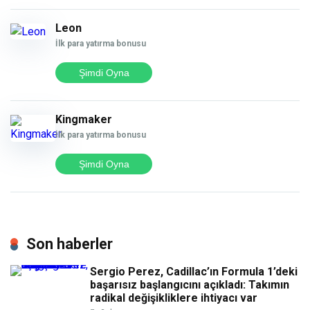
Leon
İlk para yatırma bonusu
Şimdi Oyna
Kingmaker
İlk para yatırma bonusu
Şimdi Oyna
Son haberler
Sergio Perez, Cadillac’ın Formula 1’deki
başarısız başlangıcını açıkladı: Takımın
radikal değişikliklere ihtiyacı var