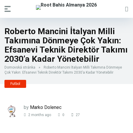
Roberto Mancini İtalyan Milli
Takımına Dönmeye Çok Yakın:
Efsanevi Teknik Direktör Takımı
2030’a Kadar Yönetebilir
Domovská stránka
»
Roberto Mancini İtalyan Milli Takımına Dönmeye
Çok Yakın: Efsanevi Teknik Direktör Takımı 2030’a Kadar Yönetebilir
Futbol
by
Marko Dolenec
2 months ago
0
27