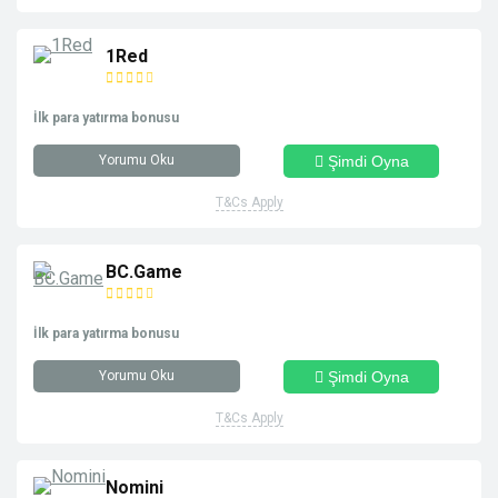
1Red
İlk para yatırma bonusu
Yorumu Oku
Şimdi Oyna
T&Cs Apply
BC.Game
İlk para yatırma bonusu
Yorumu Oku
Şimdi Oyna
T&Cs Apply
Nomini