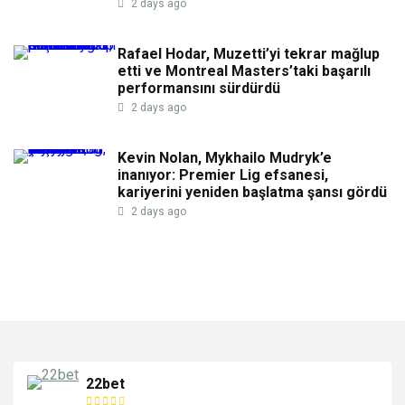
2 days ago
Rafael Hodar, Muzetti’yi tekrar mağlup
etti ve Montreal Masters’taki başarılı
performansını sürdürdü
2 days ago
Kevin Nolan, Mykhailo Mudryk’e
inanıyor: Premier Lig efsanesi,
kariyerini yeniden başlatma şansı gördü
2 days ago
22bet