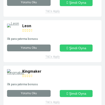
Yorumu Oku
Şimdi Oyna
T&Cs Apply
Leon
İlk para yatırma bonusu
Yorumu Oku
Şimdi Oyna
T&Cs Apply
Kingmaker
İlk para yatırma bonusu
Yorumu Oku
Şimdi Oyna
T&Cs Apply