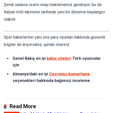
Şimdi sadece resmi onayı beklememiz gerekiyor; bu da
İtalyan milli takımının tarihinde yeni bir dönemin başlangıcı
olabilir.
Spor haberlerinin yanı sıra şans oyunları hakkında güvenilir
bilgiler de arıyorsanız, şunları öneririz:
Genel Bakış en iyi
bahis siteleri
Türk oyuncular
için
Almanya’daki en iyi
Çevrimiçi kumarhane
seçenekleri hakkında bağımsız inceleme
Read More