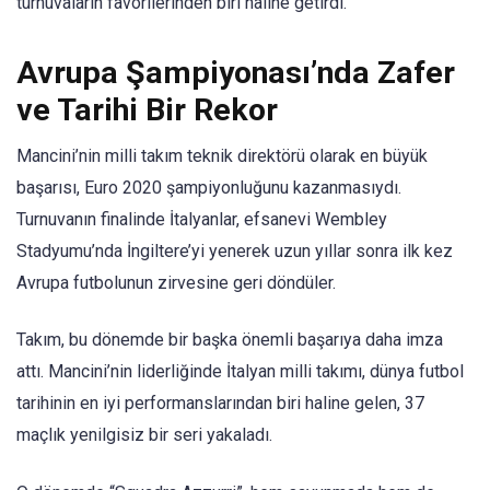
turnuvaların favorilerinden biri haline getirdi.
Avrupa Şampiyonası’nda Zafer
ve Tarihi Bir Rekor
Mancini’nin milli takım teknik direktörü olarak en büyük
başarısı, Euro 2020 şampiyonluğunu kazanmasıydı.
Turnuvanın finalinde İtalyanlar, efsanevi Wembley
Stadyumu’nda İngiltere’yi yenerek uzun yıllar sonra ilk kez
Avrupa futbolunun zirvesine geri döndüler.
Takım, bu dönemde bir başka önemli başarıya daha imza
attı. Mancini’nin liderliğinde İtalyan milli takımı, dünya futbol
tarihinin en iyi performanslarından biri haline gelen, 37
maçlık yenilgisiz bir seri yakaladı.