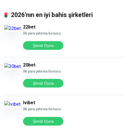
2026'nın en iyi bahis şirketleri
22bet
İlk para yatırma bonusu
Şimdi Oyna
20bet
İlk para yatırma bonusu
Şimdi Oyna
Ivibet
İlk para yatırma bonusu
Şimdi Oyna