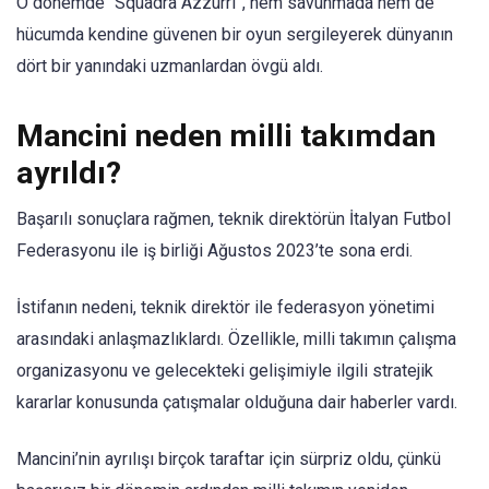
O dönemde “Squadra Azzurri”, hem savunmada hem de
hücumda kendine güvenen bir oyun sergileyerek dünyanın
dört bir yanındaki uzmanlardan övgü aldı.
Mancini neden milli takımdan
ayrıldı?
Başarılı sonuçlara rağmen, teknik direktörün İtalyan Futbol
Federasyonu ile iş birliği Ağustos 2023’te sona erdi.
İstifanın nedeni, teknik direktör ile federasyon yönetimi
arasındaki anlaşmazlıklardı. Özellikle, milli takımın çalışma
organizasyonu ve gelecekteki gelişimiyle ilgili stratejik
kararlar konusunda çatışmalar olduğuna dair haberler vardı.
Mancini’nin ayrılışı birçok taraftar için sürpriz oldu, çünkü