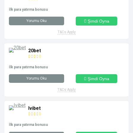
İlk para yatırma bonusu
Yorumu Oku
Şimdi Oyna
T&Cs Apply
20bet
İlk para yatırma bonusu
Yorumu Oku
Şimdi Oyna
T&Cs Apply
Ivibet
İlk para yatırma bonusu