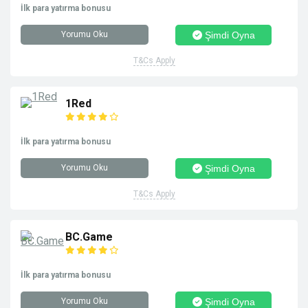
İlk para yatırma bonusu
Yorumu Oku
Şimdi Oyna
T&Cs Apply
1Red
İlk para yatırma bonusu
Yorumu Oku
Şimdi Oyna
T&Cs Apply
BC.Game
İlk para yatırma bonusu
Yorumu Oku
Şimdi Oyna