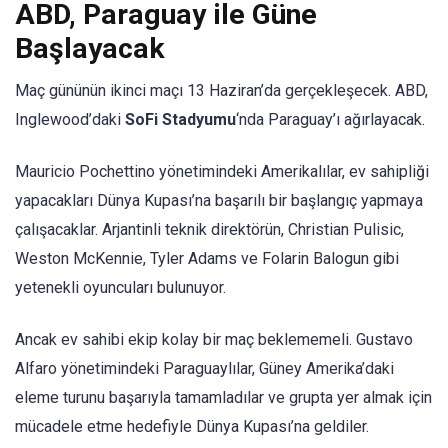
ABD, Paraguay ile Güne
Başlayacak
Maç gününün ikinci maçı 13 Haziran’da gerçekleşecek. ABD,
Inglewood’daki
SoFi Stadyumu
‘nda Paraguay’ı ağırlayacak.
Mauricio Pochettino yönetimindeki Amerikalılar, ev sahipliği
yapacakları Dünya Kupası’na başarılı bir başlangıç ​​yapmaya
çalışacaklar. Arjantinli teknik direktörün, Christian Pulisic,
Weston McKennie, Tyler Adams ve Folarin Balogun gibi
yetenekli oyuncuları bulunuyor.
Ancak ev sahibi ekip kolay bir maç beklememeli. Gustavo
Alfaro yönetimindeki Paraguaylılar, Güney Amerika’daki
eleme turunu başarıyla tamamladılar ve grupta yer almak için
mücadele etme hedefiyle Dünya Kupası’na geldiler.