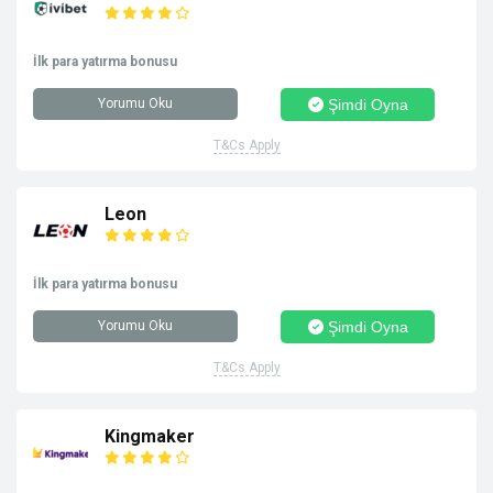
İlk para yatırma bonusu
Yorumu Oku
Şimdi Oyna
T&Cs Apply
Leon
İlk para yatırma bonusu
Yorumu Oku
Şimdi Oyna
T&Cs Apply
Kingmaker