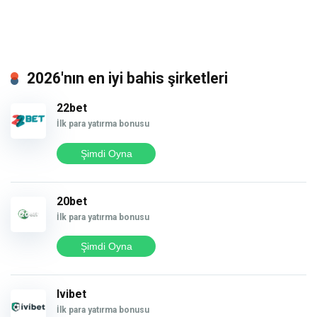
2026'nın en iyi bahis şirketleri
22bet
İlk para yatırma bonusu
Şimdi Oyna
20bet
İlk para yatırma bonusu
Şimdi Oyna
Ivibet
İlk para yatırma bonusu