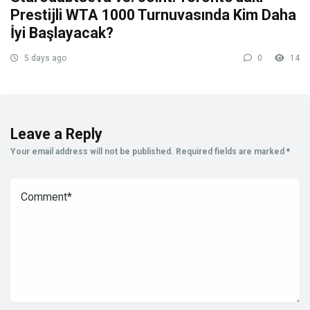
Prestijli WTA 1000 Turnuvasında Kim Daha
İyi Başlayacak?
5 days ago
0
14
Leave a Reply
Your email address will not be published.
Required fields are marked
*