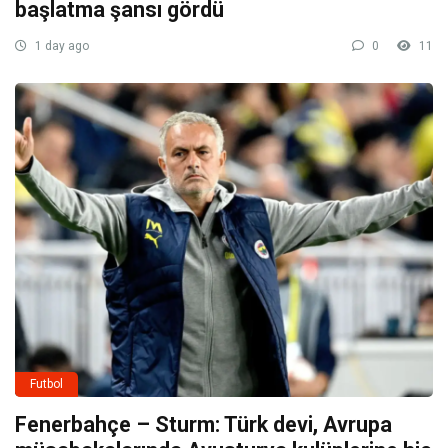
başlatma şansı gördü
1 day ago
0
11
Futbol
Fenerbahçe – Sturm: Türk devi, Avrupa