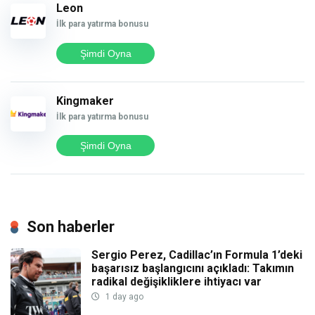
Leon
İlk para yatırma bonusu
Şimdi Oyna
Kingmaker
İlk para yatırma bonusu
Şimdi Oyna
Son haberler
Sergio Perez, Cadillac’ın Formula 1’deki
başarısız başlangıcını açıkladı: Takımın
radikal değişikliklere ihtiyacı var
1 day ago