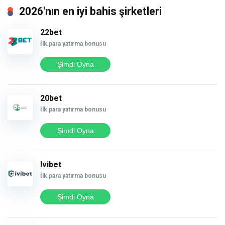
2026'nın en iyi bahis şirketleri
22bet
İlk para yatırma bonusu
Şimdi Oyna
20bet
İlk para yatırma bonusu
Şimdi Oyna
Ivibet
İlk para yatırma bonusu
Şimdi Oyna