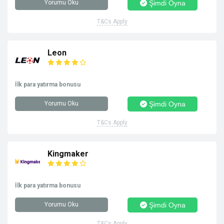
Yorumu Oku
Şimdi Oyna
T&Cs Apply
Leon
İlk para yatırma bonusu
Yorumu Oku
Şimdi Oyna
T&Cs Apply
Kingmaker
İlk para yatırma bonusu
Yorumu Oku
Şimdi Oyna
T&Cs Apply