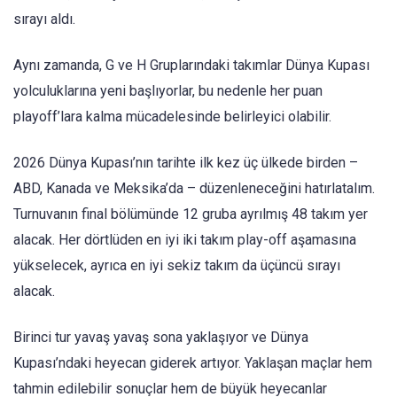
sırayı aldı.
Aynı zamanda, G ve H Gruplarındaki takımlar Dünya Kupası
yolculuklarına yeni başlıyorlar, bu nedenle her puan
playoff’lara kalma mücadelesinde belirleyici olabilir.
2026 Dünya Kupası’nın tarihte ilk kez üç ülkede birden –
ABD, Kanada ve Meksika’da – düzenleneceğini hatırlatalım.
Turnuvanın final bölümünde 12 gruba ayrılmış 48 takım yer
alacak. Her dörtlüden en iyi iki takım play-off aşamasına
yükselecek, ayrıca en iyi sekiz takım da üçüncü sırayı
alacak.
Birinci tur yavaş yavaş sona yaklaşıyor ve Dünya
Kupası’ndaki heyecan giderek artıyor. Yaklaşan maçlar hem
tahmin edilebilir sonuçlar hem de büyük heyecanlar