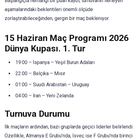
Başlangıçta herhangi bir puan kaybı, turnuvanın ilerleyen
aşamalarındaki beklentileri önemli ölçüde
zorlaştırabileceğinden, gergin bir maç bekleniyor.
15 Haziran Maç Programı 2026
Dünya Kupası. 1. Tur
19:00 – İspanya – Yeşil Burun Adaları
22:00 – Belçika – Mısır
01:00 – Suudi Arabistan – Uruguay
04:00 – İran – Yeni Zelanda
Turnuva Durumu
İlk maçların ardından, bazı gruplarda geçici liderler belirlendi.
Özellikle, Almanya E Grubu’nda, İsveç ise F Grubu’nda birinci