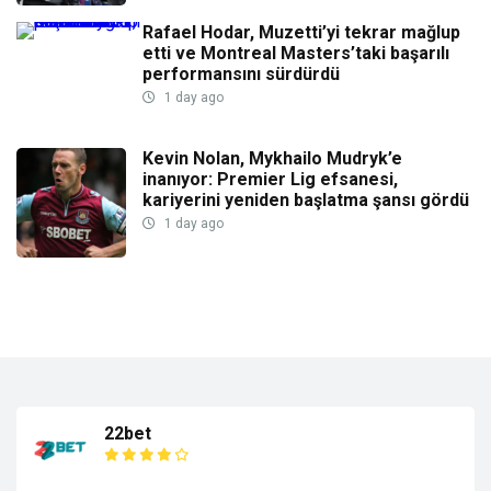
Rafael Hodar, Muzetti’yi tekrar mağlup
etti ve Montreal Masters’taki başarılı
performansını sürdürdü
1 day ago
Kevin Nolan, Mykhailo Mudryk’e
inanıyor: Premier Lig efsanesi,
kariyerini yeniden başlatma şansı gördü
1 day ago
22bet