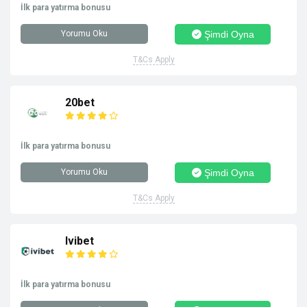
İlk para yatırma bonusu
Yorumu Oku
Şimdi Oyna
T&Cs Apply
20bet
İlk para yatırma bonusu
Yorumu Oku
Şimdi Oyna
T&Cs Apply
Ivibet
İlk para yatırma bonusu