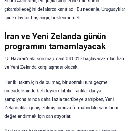
Suudi Arabistan, en güçlü rakiplerine bile sorun
çıkarabileceğini defalarca kanıtladı. Bu nedenle, Uruguaylılar
için kolay bir başlangıç ​​beklenmemeli.
İran ve Yeni Zelanda günün
programını tamamlayacak
15 Haziran’daki son maç, saat 04:00’te başlayacak olan İran
ve Yeni Zelanda karşılaşması olacak.
Her iki takım için de bu maç, bir sonraki tura geçme
mücadelesinde belirleyici olabilir. İranlılar dünya
şampiyonalarında daha fazla tecrübeye sahipken, Yeni
Zelandalılar genişletilmiş turnuva formatındaki şanslarını
değerlendirmek için can atıyorlar.