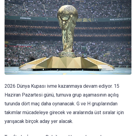
2026 Dünya Kupası ivme kazanmaya devam ediyor. 15
Haziran Pazartesi günü, turnuva grup aşamasının açılış
turunda dört maç daha oynanacak. G ve H gruplarından
takımlar mücadeleye girecek ve aralarında üst sıralar için
yarışacak birçok aday yer alacak.