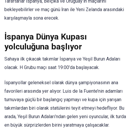
Taraftarlar İspanya, Belçika ve Uruguay’ın maçlarını
bekleyebilirler ve maç günü İran ile Yeni Zelanda arasındaki
karşılaşmayla sona erecek.
İspanya Dünya Kupası
yolculuğuna başlıyor
Sahaya ilk çıkacak takımlar İspanya ve Yeşil Burun Adaları
olacak. H Grubu maçı saat 19:00’da başlayacak.
İspanyollar geleneksel olarak dünya şampiyonasının ana
favorileri arasında yer alıyor. Luis de la Fuente’nin adamları
turnuvaya güçlü bir başlangıç ​​yapmayı ve kupa için yarışan
takımlardan biri olarak statülerini teyit etmeyi hedefliyor. Bu
arada, Yeşil Burun Adaları’ndan gelen yeni oyuncular, ilk turda
en büyük sürprizlerden birini yaratmaya çalışacaklar.