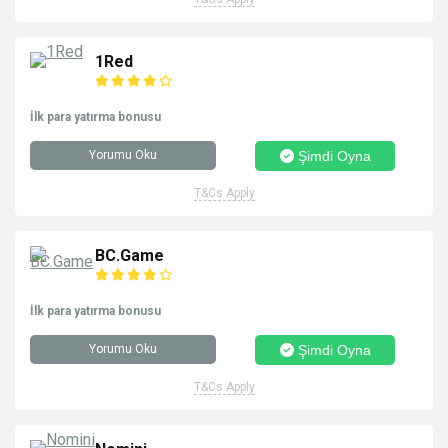
1Red
İlk para yatırma bonusu
Yorumu Oku
Şimdi Oyna
T&Cs Apply
BC.Game
İlk para yatırma bonusu
Yorumu Oku
Şimdi Oyna
T&Cs Apply