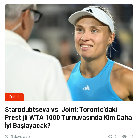
Futbol
Starodubtseva vs. Joint: Toronto’daki
Prestijli WTA 1000 Turnuvasında Kim Daha
İyi Başlayacak?
5 days ago
0
14