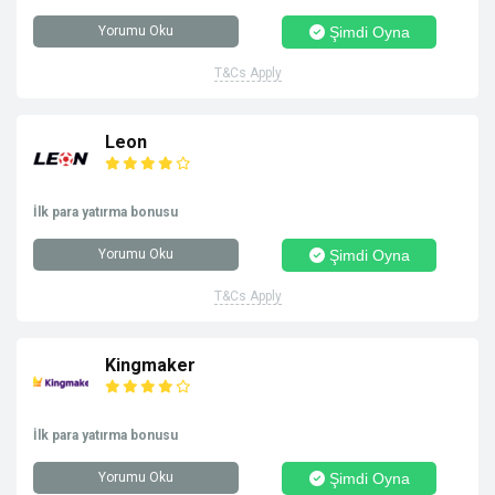
Yorumu Oku
Şimdi Oyna
T&Cs Apply
Leon
İlk para yatırma bonusu
Yorumu Oku
Şimdi Oyna
T&Cs Apply
Kingmaker
İlk para yatırma bonusu
Yorumu Oku
Şimdi Oyna