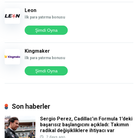
Leon
İlk para yatırma bonusu
Şimdi Oyna
Kingmaker
İlk para yatırma bonusu
Şimdi Oyna
Son haberler
Sergio Perez, Cadillac’ın Formula 1’deki
başarısız başlangıcını açıkladı: Takımın
radikal değişikliklere ihtiyacı var
2 days ago