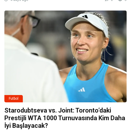
Futbol
Starodubtseva vs. Joint: Toronto’daki
Prestijli WTA 1000 Turnuvasında Kim Daha
İyi Başlayacak?