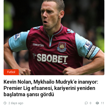
Futbol
Kevin Nolan, Mykhailo Mudryk’e inanıyor:
Premier Lig efsanesi, kariyerini yeniden
başlatma şansı gördü
2 days ago
0
11