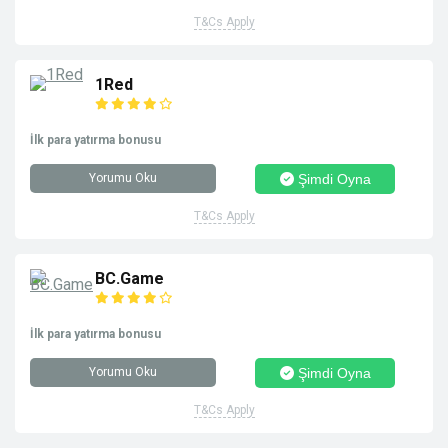
T&Cs Apply
1Red
İlk para yatırma bonusu
Yorumu Oku
Şimdi Oyna
T&Cs Apply
BC.Game
İlk para yatırma bonusu
Yorumu Oku
Şimdi Oyna
T&Cs Apply