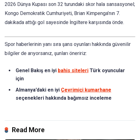
2026 Dünya Kupası son 32 turundaki skor hala sansasyonel;
Kongo Demokratik Cumhuriyeti, Brian Kimpenga’nın 7.
dakikada attığı gol sayesinde İngiltere karşısında önde.
Spor haberlerinin yanı sıra şans oyunları hakkında güvenilir
bilgiler de arıyorsanız, şunları öneririz:
Genel Bakış en iyi
bahis siteleri
Türk oyuncular
için
Almanya’daki en iyi
Çevrimiçi kumarhane
seçenekleri hakkında bağımsız inceleme
Read More