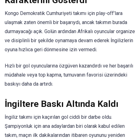
Karakterini Gösterdi
Kongo Demokratik Cumhuriyeti takımı için play-off’lara
ulaşmak zaten önemli bir başarıydı, ancak takımın burada
durmayacağı açık. Golün ardından Afrikalı oyuncular organize
ve disiplinli bir şekilde oynamaya devam ederek İngilizlerin
oyuna hızlıca geri dönmesine izin vermedi.
Hızlı bir gol oyuncularına özgüven kazandırdı ve her başarılı
müdahale veya top kapma, turnuvanın favorisi üzerindeki
baskıyı daha da artırdı.
İngiltere Baskı Altında Kaldı
İngiliz takımı için kaçırılan gol ciddi bir darbe oldu.
Şampiyonluk için ana adaylardan biri olarak kabul edilen
takım, maçın ilk dakikalarından itibaren oyununu yeniden