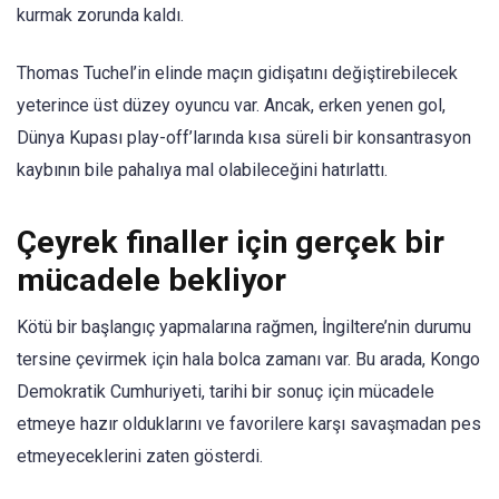
kurmak zorunda kaldı.
Thomas Tuchel’in elinde maçın gidişatını değiştirebilecek
yeterince üst düzey oyuncu var. Ancak, erken yenen gol,
Dünya Kupası play-off’larında kısa süreli bir konsantrasyon
kaybının bile pahalıya mal olabileceğini hatırlattı.
Çeyrek finaller için gerçek bir
mücadele bekliyor
Kötü bir başlangıç ​​yapmalarına rağmen, İngiltere’nin durumu
tersine çevirmek için hala bolca zamanı var. Bu arada, Kongo
Demokratik Cumhuriyeti, tarihi bir sonuç için mücadele
etmeye hazır olduklarını ve favorilere karşı savaşmadan pes
etmeyeceklerini zaten gösterdi.