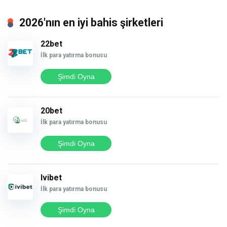
2026'nın en iyi bahis şirketleri
22bet
İlk para yatırma bonusu
Şimdi Oyna
20bet
İlk para yatırma bonusu
Şimdi Oyna
Ivibet
İlk para yatırma bonusu
Şimdi Oyna