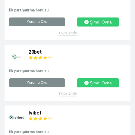
İlk para yatırma bonusu
Yorumu Oku
Şimdi Oyna
T&Cs Apply
20bet
İlk para yatırma bonusu
Yorumu Oku
Şimdi Oyna
T&Cs Apply
Ivibet
İlk para yatırma bonusu