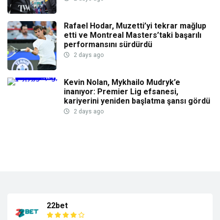
Rafael Hodar, Muzetti’yi tekrar mağlup
etti ve Montreal Masters’taki başarılı
performansını sürdürdü
2 days ago
Kevin Nolan, Mykhailo Mudryk’e
inanıyor: Premier Lig efsanesi,
kariyerini yeniden başlatma şansı gördü
2 days ago
22bet