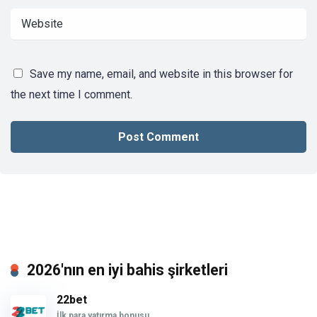
Save my name, email, and website in this browser for
the next time I comment.
2026'nın en iyi bahis şirketleri
22bet
İlk para yatırma bonusu