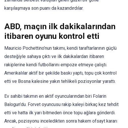
karşılaşmaya son puanı da kazandırdılar.
ABD, maçın ilk dakikalarından
itibaren oyunu kontrol etti
Mauricio Pochettino’nun takımı, kendi taraftarlarının güçlü
desteğiyle sahaya çıktı ve ilk dakikalardan itibaren
rakiplerine kendi futbollarını empoze etmeye çalıştı.
Amerikalılar aktif bir şekilde baskı yaptı, topu çok kontrol
etti ve Bosna kalesine yakın tehlikeli pozisyonlar yarattı.
Ev sahibi takımın en aktif oyuncularından biri Folarin
Balogun’du. Forvet oyuncusu rakip kaleyi birkaç kez tehdit
etti ve hatta ilk yarı bitmeden önce topu ağlara gönderdi.
Ancak, pozisyonu inceledikten sonra hakem ofsayt kararı