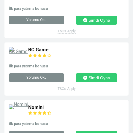
İlk para yatırma bonusu
Yorumu Oku
Şimdi Oyna
T&Cs Apply
BC.Game
İlk para yatırma bonusu
Yorumu Oku
Şimdi Oyna
T&Cs Apply
Nomini
İlk para yatırma bonusu