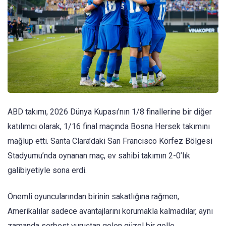
ABD takımı, 2026 Dünya Kupası’nın 1/8 finallerine bir diğer
katılımcı olarak, 1/16 final maçında Bosna Hersek takımını
mağlup etti. Santa Clara’daki San Francisco Körfez Bölgesi
Stadyumu’nda oynanan maç, ev sahibi takımın 2-0’lık
galibiyetiyle sona erdi.
Önemli oyuncularından birinin sakatlığına rağmen,
Amerikalılar sadece avantajlarını korumakla kalmadılar, aynı
zamanda serbest vuruştan gelen güzel bir golle