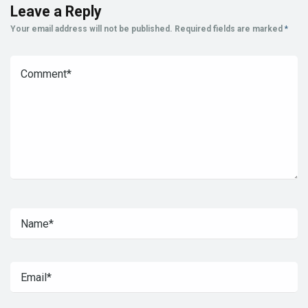
Leave a Reply
Your email address will not be published.
Required fields are marked
*