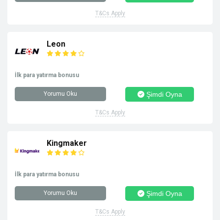
T&Cs Apply
Leon
İlk para yatırma bonusu
Yorumu Oku
Şimdi Oyna
T&Cs Apply
Kingmaker
İlk para yatırma bonusu
Yorumu Oku
Şimdi Oyna
T&Cs Apply