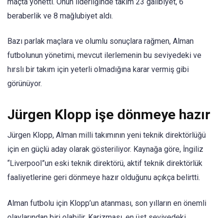
maçta yönetti. Onun liderliğinde takım 23 galibiyet, 6
beraberlik ve 8 mağlubiyet aldı.
Bazı parlak maçlara ve olumlu sonuçlara rağmen, Alman
futbolunun yönetimi, mevcut ilerlemenin bu seviyedeki ve
hırslı bir takım için yeterli olmadığına karar vermiş gibi
görünüyor.
Jürgen Klopp işe dönmeye hazır
Jürgen Klopp, Alman milli takımının yeni teknik direktörlüğü
için en güçlü aday olarak gösteriliyor. Kaynağa göre, İngiliz
“Liverpool”un eski teknik direktörü, aktif teknik direktörlük
faaliyetlerine geri dönmeye hazır olduğunu açıkça belirtti.
Alman futbolu için Klopp’un atanması, son yılların en önemli
olaylarından biri olabilir. Karizması, en üst seviyedeki