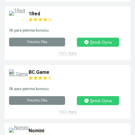
1Red
İlk para yatırma bonusu
Yorumu Oku
Şimdi Oyna
T&Cs Apply
BC.Game
İlk para yatırma bonusu
Yorumu Oku
Şimdi Oyna
T&Cs Apply
Nomini