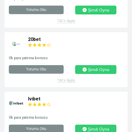
Yorumu Oku
Şimdi Oyna
T&Cs Apply
20bet
İlk para yatırma bonusu
Yorumu Oku
Şimdi Oyna
T&Cs Apply
Ivibet
İlk para yatırma bonusu
Yorumu Oku
Şimdi Oyna