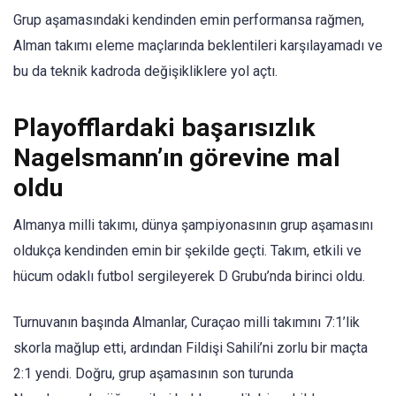
Grup aşamasındaki kendinden emin performansa rağmen,
Alman takımı eleme maçlarında beklentileri karşılayamadı ve
bu da teknik kadroda değişikliklere yol açtı.
Playofflardaki başarısızlık
Nagelsmann’ın görevine mal
oldu
Almanya milli takımı, dünya şampiyonasının grup aşamasını
oldukça kendinden emin bir şekilde geçti. Takım, etkili ve
hücum odaklı futbol sergileyerek D Grubu’nda birinci oldu.
Turnuvanın başında Almanlar, Curaçao milli takımını 7:1’lik
skorla mağlup etti, ardından Fildişi Sahili’ni zorlu bir maçta
2:1 yendi. Doğru, grup aşamasının son turunda