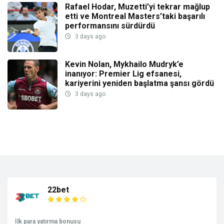
Rafael Hodar, Muzetti’yi tekrar mağlup
etti ve Montreal Masters’taki başarılı
performansını sürdürdü
3 days ago
Kevin Nolan, Mykhailo Mudryk’e
inanıyor: Premier Lig efsanesi,
kariyerini yeniden başlatma şansı gördü
3 days ago
22bet
İlk para yatırma bonusu