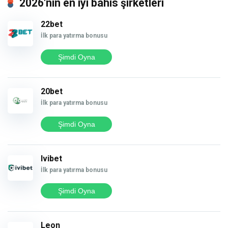
2026'nın en iyi bahis şirketleri
22bet
İlk para yatırma bonusu
Şimdi Oyna
20bet
İlk para yatırma bonusu
Şimdi Oyna
Ivibet
İlk para yatırma bonusu
Şimdi Oyna
Leon