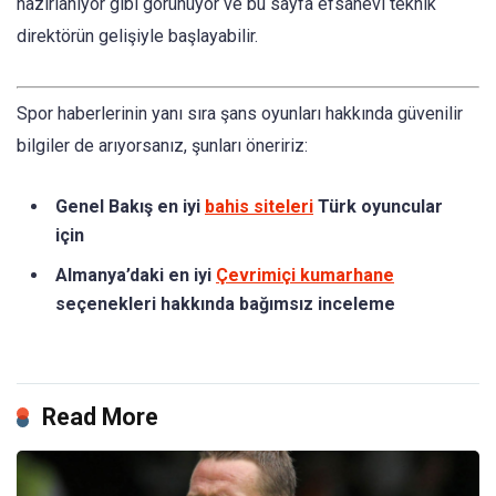
hazırlanıyor gibi görünüyor ve bu sayfa efsanevi teknik
direktörün gelişiyle başlayabilir.
Spor haberlerinin yanı sıra şans oyunları hakkında güvenilir
bilgiler de arıyorsanız, şunları öneririz:
Genel Bakış en iyi
bahis siteleri
Türk oyuncular
için
Almanya’daki en iyi
Çevrimiçi kumarhane
seçenekleri hakkında bağımsız inceleme
Read More