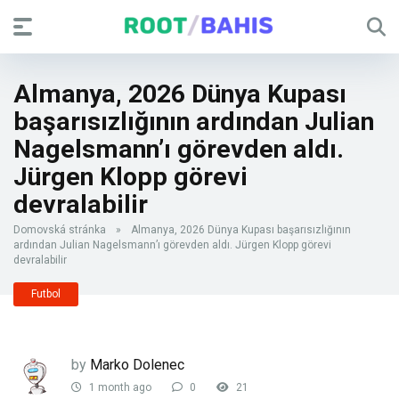
Almanya, 2026 Dünya Kupası
başarısızlığının ardından Julian
Nagelsmann’ı görevden aldı.
Jürgen Klopp görevi
devralabilir
Domovská stránka
»
Almanya, 2026 Dünya Kupası başarısızlığının
ardından Julian Nagelsmann’ı görevden aldı. Jürgen Klopp görevi
devralabilir
Futbol
by
Marko Dolenec
1 month ago
0
21