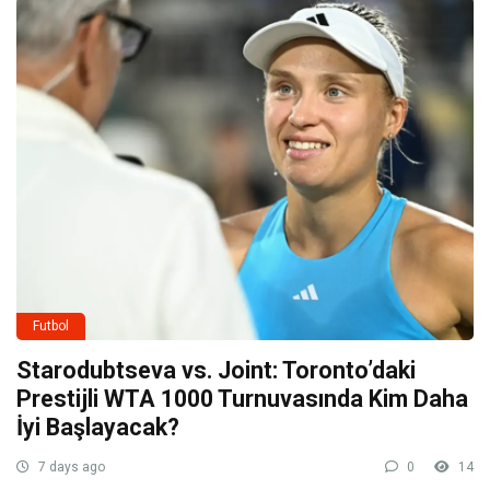
Futbol
Starodubtseva vs. Joint: Toronto’daki
Prestijli WTA 1000 Turnuvasında Kim Daha
İyi Başlayacak?
7 days ago
0
14