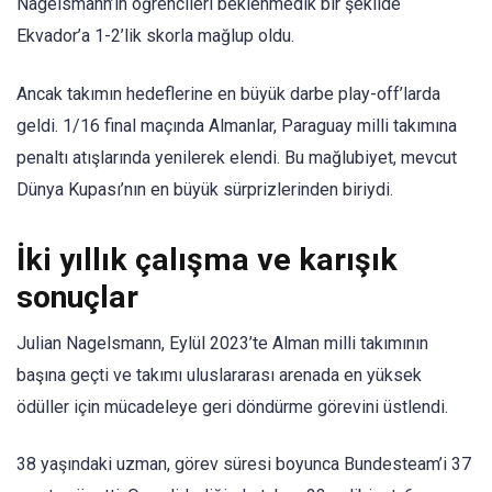
Nagelsmann’ın öğrencileri beklenmedik bir şekilde
Ekvador’a 1-2’lik skorla mağlup oldu.
Ancak takımın hedeflerine en büyük darbe play-off’larda
geldi. 1/16 final maçında Almanlar, Paraguay milli takımına
penaltı atışlarında yenilerek elendi. Bu mağlubiyet, mevcut
Dünya Kupası’nın en büyük sürprizlerinden biriydi.
İki yıllık çalışma ve karışık
sonuçlar
Julian Nagelsmann, Eylül 2023’te Alman milli takımının
başına geçti ve takımı uluslararası arenada en yüksek
ödüller için mücadeleye geri döndürme görevini üstlendi.
38 yaşındaki uzman, görev süresi boyunca Bundesteam’i 37