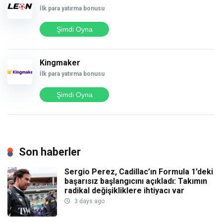
İlk para yatırma bonusu
Şimdi Oyna
Kingmaker
İlk para yatırma bonusu
Şimdi Oyna
Son haberler
Sergio Perez, Cadillac’ın Formula 1’deki
başarısız başlangıcını açıkladı: Takımın
radikal değişikliklere ihtiyacı var
3 days ago