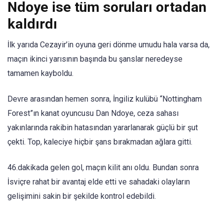
Ndoye ise tüm soruları ortadan
kaldırdı
İlk yarıda Cezayir’in oyuna geri dönme umudu hala varsa da,
maçın ikinci yarısının başında bu şanslar neredeyse
tamamen kayboldu.
Devre arasından hemen sonra, İngiliz kulübü “Nottingham
Forest”ın kanat oyuncusu Dan Ndoye, ceza sahası
yakınlarında rakibin hatasından yararlanarak güçlü bir şut
çekti. Top, kaleciye hiçbir şans bırakmadan ağlara gitti.
46.dakikada gelen gol, maçın kilit anı oldu. Bundan sonra
İsviçre rahat bir avantaj elde etti ve sahadaki olayların
gelişimini sakin bir şekilde kontrol edebildi.