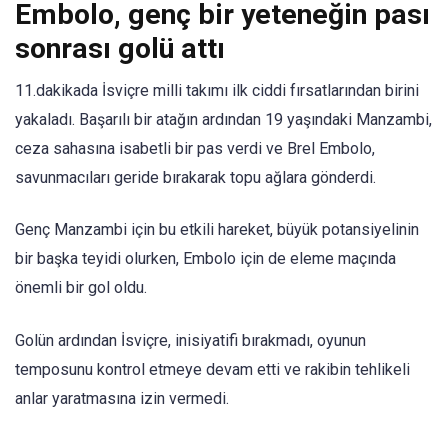
Embolo, genç bir yeteneğin pası
sonrası golü attı
11.dakikada İsviçre milli takımı ilk ciddi fırsatlarından birini
yakaladı. Başarılı bir atağın ardından 19 yaşındaki Manzambi,
ceza sahasına isabetli bir pas verdi ve Brel Embolo,
savunmacıları geride bırakarak topu ağlara gönderdi.
Genç Manzambi için bu etkili hareket, büyük potansiyelinin
bir başka teyidi olurken, Embolo için de eleme maçında
önemli bir gol oldu.
Golün ardından İsviçre, inisiyatifi bırakmadı, oyunun
temposunu kontrol etmeye devam etti ve rakibin tehlikeli
anlar yaratmasına izin vermedi.