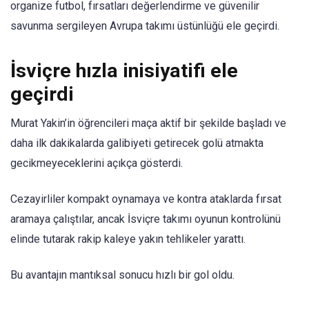
organize futbol, ​​fırsatları değerlendirme ve güvenilir
savunma sergileyen Avrupa takımı üstünlüğü ele geçirdi.
İsviçre hızla inisiyatifi ele
geçirdi
Murat Yakin’in öğrencileri maça aktif bir şekilde başladı ve
daha ilk dakikalarda galibiyeti getirecek golü atmakta
gecikmeyeceklerini açıkça gösterdi.
Cezayirliler kompakt oynamaya ve kontra ataklarda fırsat
aramaya çalıştılar, ancak İsviçre takımı oyunun kontrolünü
elinde tutarak rakip kaleye yakın tehlikeler yarattı.
Bu avantajın mantıksal sonucu hızlı bir gol oldu.