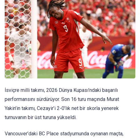
İsviçre milli takımı, 2026 Dünya Kupası’ndaki başarılı
performansını sürdürüyor. Son 16 turu maçında Murat
Yakin’in takımı, Cezayir’i 2-0’lık net bir skorla yenerek
turnuvanın bir üst turuna yükseldi.
Vancouver’daki BC Place stadyumunda oynanan maçta,