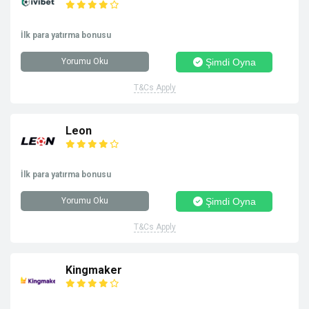
İlk para yatırma bonusu
Yorumu Oku
Şimdi Oyna
T&Cs Apply
Leon
İlk para yatırma bonusu
Yorumu Oku
Şimdi Oyna
T&Cs Apply
Kingmaker