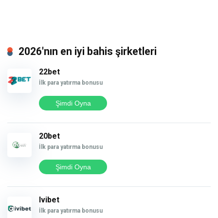
2026'nın en iyi bahis şirketleri
22bet
İlk para yatırma bonusu
Şimdi Oyna
20bet
İlk para yatırma bonusu
Şimdi Oyna
Ivibet
İlk para yatırma bonusu