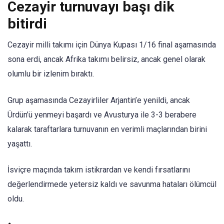
Cezayir turnuvayı başı dik
bitirdi
Cezayir milli takımı için Dünya Kupası 1/16 final aşamasında
sona erdi, ancak Afrika takımı belirsiz, ancak genel olarak
olumlu bir izlenim bıraktı.
Grup aşamasında Cezayirliler Arjantin’e yenildi, ancak
Ürdün’ü yenmeyi başardı ve Avusturya ile 3-3 berabere
kalarak taraftarlara turnuvanın en verimli maçlarından birini
yaşattı.
İsviçre maçında takım istikrardan ve kendi fırsatlarını
değerlendirmede yetersiz kaldı ve savunma hataları ölümcül
oldu.