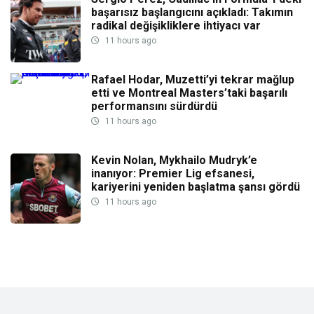
başarısız başlangıcını açıkladı: Takımın
radikal değişikliklere ihtiyacı var
11 hours ago
Rafael Hodar, Muzetti’yi tekrar mağlup
etti ve Montreal Masters’taki başarılı
performansını sürdürdü
11 hours ago
Kevin Nolan, Mykhailo Mudryk’e
inanıyor: Premier Lig efsanesi,
kariyerini yeniden başlatma şansı gördü
11 hours ago