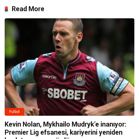
Read More
Futbol
Kevin Nolan, Mykhailo Mudryk’e inanıyor:
Premier Lig efsanesi, kariyerini yeniden