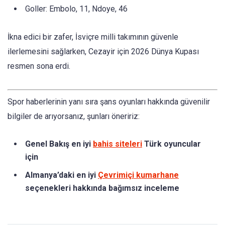
Goller: Embolo, 11, Ndoye, 46
İkna edici bir zafer, İsviçre milli takımının güvenle
ilerlemesini sağlarken, Cezayir için 2026 Dünya Kupası
resmen sona erdi.
Spor haberlerinin yanı sıra şans oyunları hakkında güvenilir
bilgiler de arıyorsanız, şunları öneririz:
Genel Bakış en iyi
bahis siteleri
Türk oyuncular
için
Almanya’daki en iyi
Çevrimiçi kumarhane
seçenekleri hakkında bağımsız inceleme