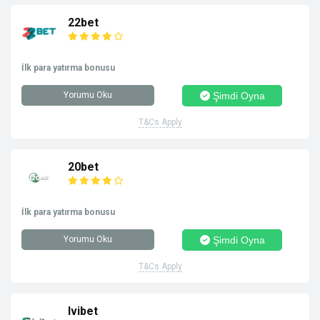
22bet
İlk para yatırma bonusu
Yorumu Oku
Şimdi Oyna
T&Cs Apply
20bet
İlk para yatırma bonusu
Yorumu Oku
Şimdi Oyna
T&Cs Apply
Ivibet