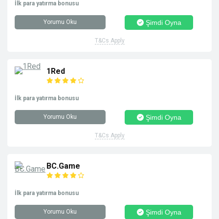
İlk para yatırma bonusu
Yorumu Oku
Şimdi Oyna
T&Cs Apply
1Red
İlk para yatırma bonusu
Yorumu Oku
Şimdi Oyna
T&Cs Apply
BC.Game
İlk para yatırma bonusu
Yorumu Oku
Şimdi Oyna