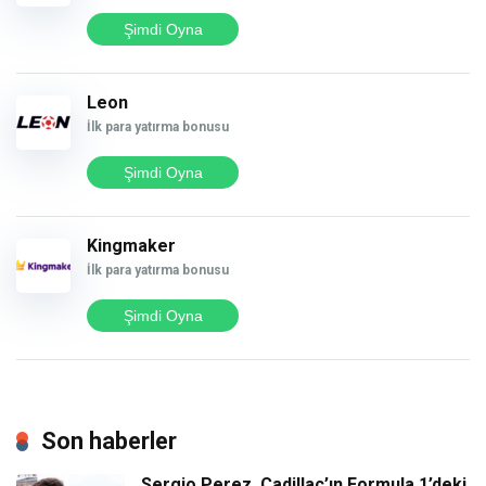
Şimdi Oyna
Leon
İlk para yatırma bonusu
Şimdi Oyna
Kingmaker
İlk para yatırma bonusu
Şimdi Oyna
Son haberler
Sergio Perez, Cadillac’ın Formula 1’deki