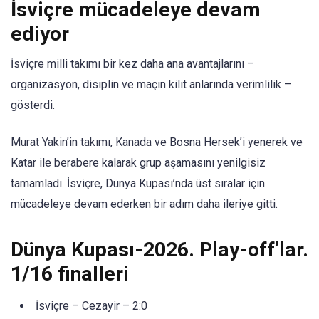
İsviçre mücadeleye devam
ediyor
İsviçre milli takımı bir kez daha ana avantajlarını –
organizasyon, disiplin ve maçın kilit anlarında verimlilik –
gösterdi.
Murat Yakin’in takımı, Kanada ve Bosna Hersek’i yenerek ve
Katar ile berabere kalarak grup aşamasını yenilgisiz
tamamladı. İsviçre, Dünya Kupası’nda üst sıralar için
mücadeleye devam ederken bir adım daha ileriye gitti.
Dünya Kupası-2026. Play-off’lar.
1/16 finalleri
İsviçre – Cezayir – 2:0